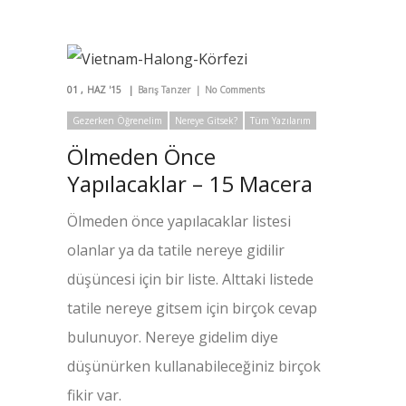
01
HAZ '15
Barış Tanzer
No Comments
Gezerken Öğrenelim
Nereye Gitsek?
Tüm Yazılarım
Ölmeden Önce
Yapılacaklar – 15 Macera
Ölmeden önce yapılacaklar listesi
olanlar ya da tatile nereye gidilir
düşüncesi için bir liste. Alttaki listede
tatile nereye gitsem için birçok cevap
bulunuyor. Nereye gidelim diye
düşünürken kullanabileceğiniz birçok
fikir var.