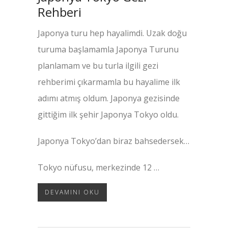
Rehberi
Japonya turu hep hayalimdi. Uzak doğu
turuma başlamamla Japonya Turunu
planlamam ve bu turla ilgili gezi
rehberimi çıkarmamla bu hayalime ilk
adımı atmış oldum. Japonya gezisinde
gittiğim ilk şehir Japonya Tokyo oldu.
Japonya Tokyo’dan biraz bahsedersek…
Tokyo nüfusu, merkezinde 12 …
DEVAMINI OKU