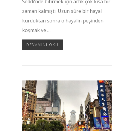
Seddi’nde bitirmek için artık çok kısa bir
zaman kalmıştı. Uzun süre bir hayal
kurduktan sonra o hayalin peşinden
koşmak ve …
DEVAMINI OKU