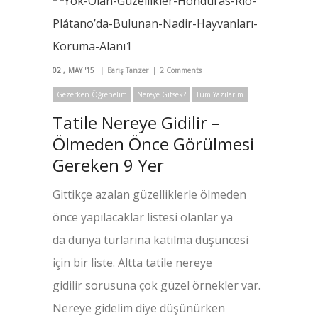
02
MAY '15
Barış Tanzer
2 Comments
Gezerken Öğrenelim
Nereye Gitsek?
Tüm Yazılarım
Tatile Nereye Gidilir –
Ölmeden Önce Görülmesi
Gereken 9 Yer
Gittikçe azalan güzelliklerle ölmeden
önce yapılacaklar listesi olanlar ya
da dünya turlarına katılma düşüncesi
için bir liste. Altta tatile nereye
gidilir sorusuna çok güzel örnekler var.
Nereye gidelim diye düşünürken