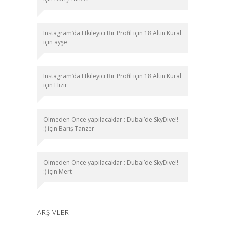
Instagram’da Etkileyici Bir Profil için 18 Altın Kural
için
ayşe
Instagram’da Etkileyici Bir Profil için 18 Altın Kural
için
Hızır
Ölmeden Önce yapılacaklar : Dubai’de SkyDive!!
:)
için
Barış Tanzer
Ölmeden Önce yapılacaklar : Dubai’de SkyDive!!
:)
için
Mert
ARŞIVLER