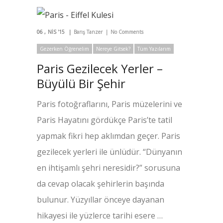
06
NIS '15
Barış Tanzer
No Comments
Gezerken Öğrenelim
Nereye Gitsek?
Tüm Yazılarım
Paris Gezilecek Yerler –
Büyülü Bir Şehir
Paris fotoğraflarını, Paris müzelerini ve
Paris Hayatını gördükçe Paris’te tatil
yapmak fikri hep aklımdan geçer. Paris
gezilecek yerleri ile ünlüdür. “Dünyanın
en ihtişamlı şehri neresidir?” sorusuna
da cevap olacak şehirlerin başında
bulunur. Yüzyıllar önceye dayanan
hikayesi ile yüzlerce tarihi esere …