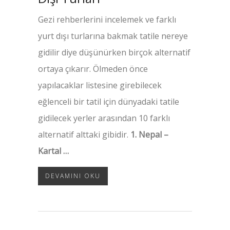
Gezi rehberlerini incelemek ve farklı
yurt dışı turlarına bakmak tatile nereye
gidilir diye düşünürken birçok alternatif
ortaya çıkarır. Ölmeden önce
yapılacaklar listesine girebilecek
eğlenceli bir tatil için dünyadaki tatile
gidilecek yerler arasından 10 farklı
alternatif alttaki gibidir.
1. Nepal –
Kartal …
DEVAMINI OKU