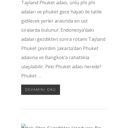
Tayland Phuket adası, ünlü phi phi
adaları ve phuket gece hayatı ile tatile
gidilecek yerler arasında en üst
sıralarda bulunur. Endonezya’daki
adaları gezdikten sonra rotamı Tayland
Phuket çevirdim. Jakarta’dan Phuket
adasına ve Bangkok’a rahatlıkla
ulaşılabilir. Peki Phuket adası nerede?
Phuket …
DEVAMINI OKU