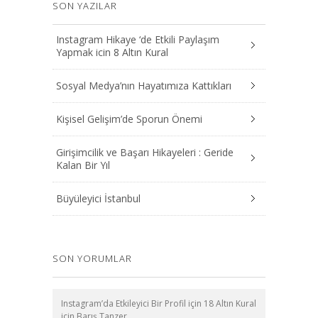
SON YAZILAR
Instagram Hikaye ‘de Etkili Paylaşım
Yapmak icin 8 Altın Kural
Sosyal Medya’nın Hayatımıza Kattıkları
Kişisel Gelişim’de Sporun Önemi
Girişimcilik ve Başarı Hikayeleri : Geride
Kalan Bir Yıl
Büyüleyici İstanbul
SON YORUMLAR
Instagram’da Etkileyici Bir Profil için 18 Altın Kural
için
Barış Tanzer