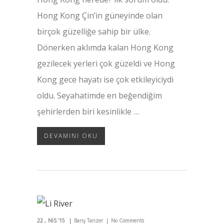
Hong Kong Çin’in güneyinde olan
birçok güzelliğe sahip bir ülke.
Dönerken aklımda kalan Hong Kong
gezilecek yerleri çok güzeldi ve Hong
Kong gece hayatı ise çok etkileyiciydi
oldu. Seyahatimde en beğendiğim
şehirlerden biri kesinlikle …
DEVAMINI OKU
22
NIS '15
Barış Tanzer
No Comments