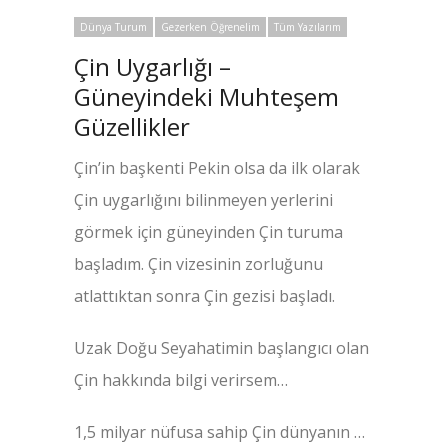
Dünya Turum
Gezerken Öğrenelim
Tüm Yazılarım
Çin Uygarlığı –
Güneyindeki Muhteşem
Güzellikler
Çin’in başkenti Pekin olsa da ilk olarak
Çin uygarlığını bilinmeyen yerlerini
görmek için güneyinden Çin turuma
başladım. Çin vizesinin zorluğunu
atlattıktan sonra Çin gezisi başladı.
Uzak Doğu Seyahatimin başlangıcı olan
Çin hakkında bilgi verirsem…
1,5 milyar nüfusa sahip Çin dünyanın …