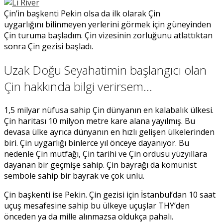
Çin’in başkenti Pekin olsa da ilk olarak Çin
uygarlığını bilinmeyen yerlerini görmek için güneyinden
Çin turuma başladım. Çin vizesinin zorluğunu atlattıktan
sonra Çin gezisi başladı.
Uzak Doğu Seyahatimin başlangıcı olan
Çin hakkında bilgi verirsem…
1,5 milyar nüfusa sahip Çin dünyanın en kalabalık ülkesi.
Çin haritası 10 milyon metre kare alana yayılmış. Bu
devasa ülke ayrıca dünyanın en hızlı gelişen ülkelerinden
biri. Çin uygarlığı binlerce yıl önceye dayanıyor. Bu
nedenle Çin mutfağı, Çin tarihi ve Çin ordusu yüzyıllara
dayanan bir geçmişe sahip. Çin bayrağı da komünist
sembole sahip bir bayrak ve çok ünlü.
Çin başkenti ise Pekin. Çin gezisi için İstanbul’dan 10 saat
uçuş mesafesine sahip bu ülkeye uçuşlar THY’den
önceden ya da mille alınmazsa oldukça pahalı.