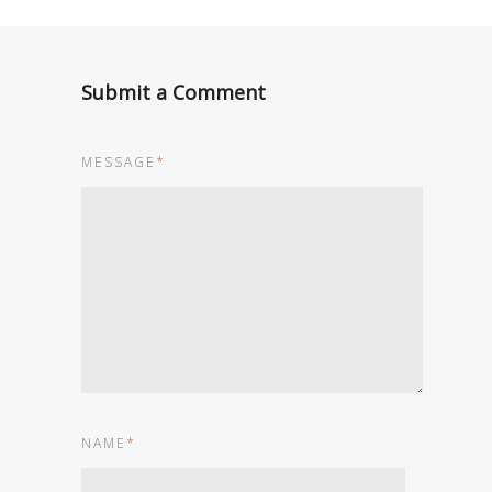
Submit a Comment
MESSAGE
*
NAME
*