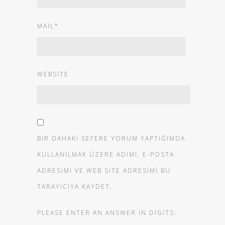
MAIL
*
WEBSITE
BIR DAHAKI SEFERE YORUM YAPTIĞIMDA
KULLANILMAK ÜZERE ADIMI, E-POSTA
ADRESIMI VE WEB SITE ADRESIMI BU
TARAYICIYA KAYDET.
PLEASE ENTER AN ANSWER IN DIGITS: