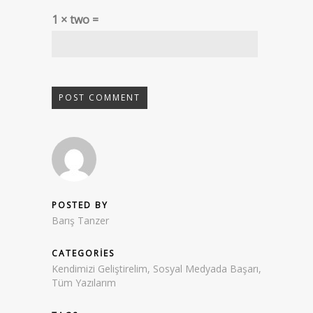
1 × two =
POSTED BY
Barış Tanzer
CATEGORIES
Kendimizi Geliştirelim
,
Sosyal Medyada Başarı
,
Tüm Yazılarım