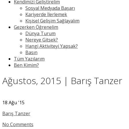
Kendimizi Geliştirelim
Sosyal Medyada Başarı
Kariyerde İlerlemek
Kişisel Gelişim Sağlayalım
Gezerken Öğrenelim
Dünya Turum
Nereye Gitsek?
Hangi Aktiviteyi Yapsak?
Basın
Tüm Yazılarım
Ben Kimim?
Ağustos, 2015 | Barış Tanzer
18
Ağu '15
Barış Tanzer
No Comments