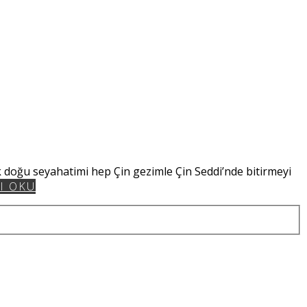
 doğu seyahatimi hep Çin gezimle Çin Seddi’nde bitirmeyi
I OKU