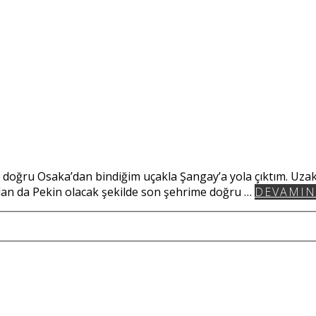
doğru Osaka’dan bindiğim uçakla Şangay’a yola çıktım. Uzak
dan da Pekin olacak şekilde son şehrime doğru …
DEVAMIN