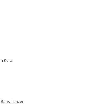
ın Kural
n
Barış Tanzer