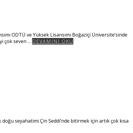
nsımı ODTÜ ve Yüksek Lisansımı Boğaziçi Üniversite’sinde
yi çok seven …
DEVAMINI OKU
 doğu seyahatimi Çin Seddi’nde bitirmek için artık çok kısa