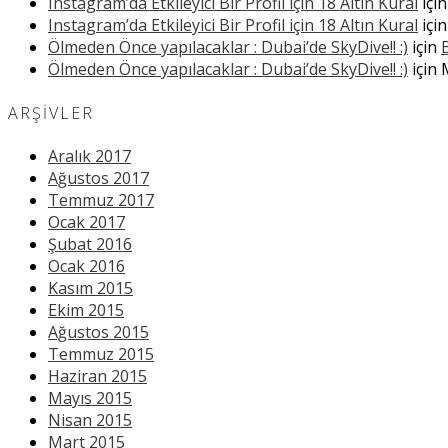
Instagram’da Etkileyici Bir Profil için 18 Altın Kural
içi
Instagram’da Etkileyici Bir Profil için 18 Altın Kural
içi
Ölmeden Önce yapılacaklar : Dubai’de SkyDive!! :)
için
Ölmeden Önce yapılacaklar : Dubai’de SkyDive!! :)
için
ARŞIVLER
Aralık 2017
Ağustos 2017
Temmuz 2017
Ocak 2017
Şubat 2016
Ocak 2016
Kasım 2015
Ekim 2015
Ağustos 2015
Temmuz 2015
Haziran 2015
Mayıs 2015
Nisan 2015
Mart 2015