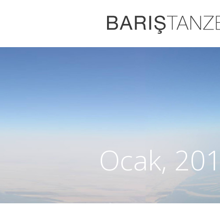
Ocak, 201