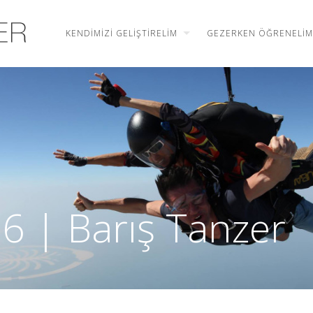
KENDIMIZI GELIŞTIRELIM
GEZERKEN ÖĞRENELIM
6 | Barış Tanzer