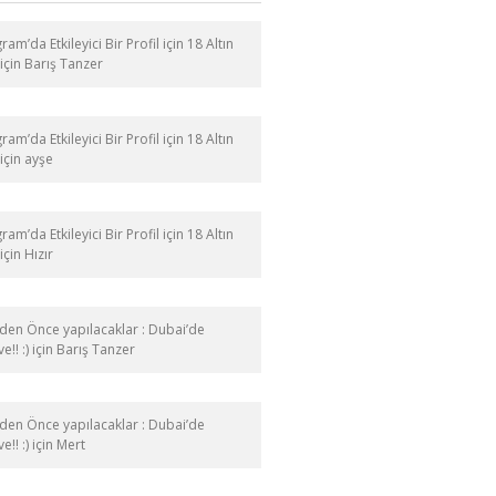
ram’da Etkileyici Bir Profil için 18 Altın
için
Barış Tanzer
ram’da Etkileyici Bir Profil için 18 Altın
için
ayşe
ram’da Etkileyici Bir Profil için 18 Altın
için
Hızır
en Önce yapılacaklar : Dubai’de
e!! :)
için
Barış Tanzer
en Önce yapılacaklar : Dubai’de
e!! :)
için
Mert