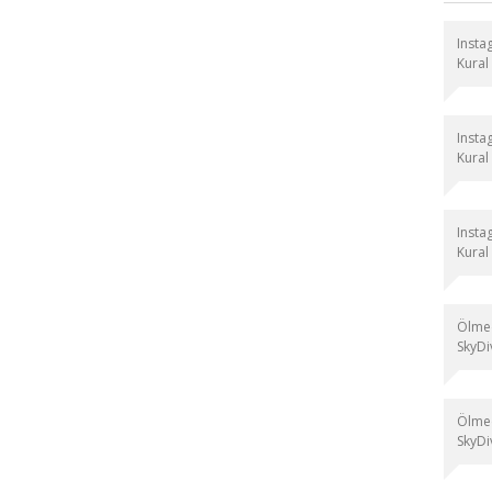
Instag
Kural
Instag
Kural
Instag
Kural
Ölmed
SkyDiv
Ölmed
SkyDiv