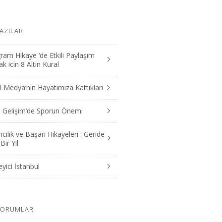
AZILAR
ram Hikaye ‘de Etkili Paylaşım
 icin 8 Altın Kural
 Medya’nın Hayatımıza Kattıkları
el Gelişim’de Sporun Önemi
mcilik ve Başarı Hikayeleri : Geride
Bir Yıl
yici İstanbul
YORUMLAR