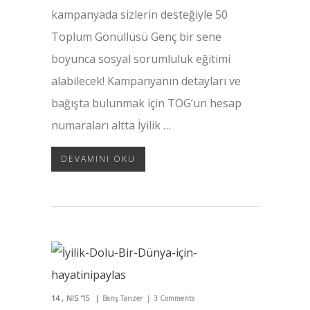
kampanyada sizlerin desteğiyle 50
Toplum Gönüllüsü Genç bir sene
boyunca sosyal sorumluluk eğitimi
alabilecek! Kampanyanın detayları ve
bağışta bulunmak için TOG’un hesap
numaraları altta İyilik …
DEVAMINI OKU
14
NIS '15
Barış Tanzer
3 Comments