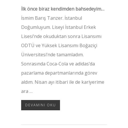
İlk önce biraz kendimden bahsedeyim…
İsmim Barış Tanzer. İstanbul
Doğumluyum. Liseyi İstanbul Erkek
Lisesi’nde okuduktan sonra Lisansımı
ODTÜ ve Yüksek Lisansımı Boğaziçi
Üniversitesi’nde tamamladım.
Sonrasında Coca-Cola ve adidas’da
pazarlama departmanlarında görev
aldım. Nisan ayı itibari ile de kariyerime
ara …
DEVAMINI OKU