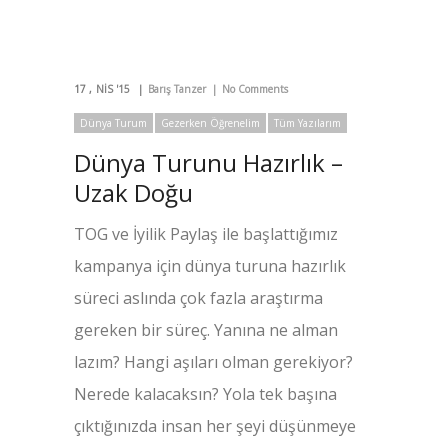
17
NIS '15
Barış Tanzer
No Comments
Dünya Turum
Gezerken Öğrenelim
Tüm Yazılarım
Dünya Turunu Hazırlık –
Uzak Doğu
TOG ve İyilik Paylaş ile başlattığımız
kampanya için dünya turuna hazırlık
süreci aslında çok fazla araştırma
gereken bir süreç. Yanına ne alman
lazım? Hangi aşıları olman gerekiyor?
Nerede kalacaksın? Yola tek başına
çıktığınızda insan her şeyi düşünmeye