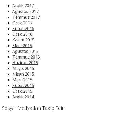
Aralık 2017
Ağustos 2017
Temmuz 2017
Ocak 2017
Şubat 2016
Ocak 2016
Kasım 2015
Ekim 2015
Ağustos 2015
Temmuz 2015
Haziran 2015
Mayıs 2015
Nisan 2015
Mart 2015
Şubat 2015
Ocak 2015
Aralık 2014
Sosyal Medyadan Takip Edin