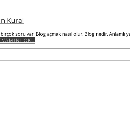
tın Kural
çin birçok soru var. Blog açmak nasıl olur. Blog nedir. Anlamlı y
EVAMINI OKU