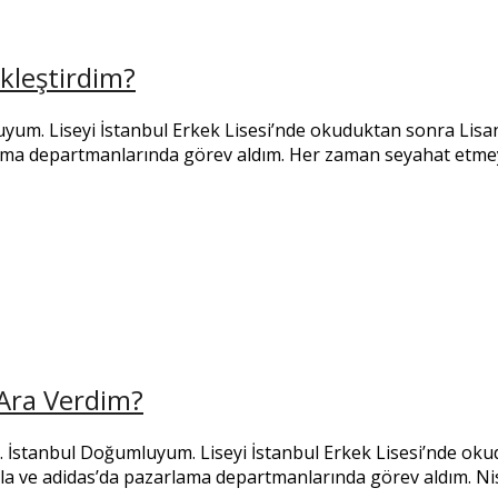
kleştirdim?
yum. Liseyi İstanbul Erkek Lisesi’nde okuduktan sonra Lisa
lama departmanlarında görev aldım. Her zaman seyahat etme
Ara Verdim?
 İstanbul Doğumluyum. Liseyi İstanbul Erkek Lisesi’nde ok
 ve adidas’da pazarlama departmanlarında görev aldım. Nisan