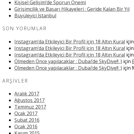
Kişisel Gelişim’de Sporun Önemi
Girişimcilik ve Başarı Hikayeleri : Geride Kalan Bir Yıl
Büyüleyici İstanbul
SON YORUMLAR
Instagram’da Etkileyici Bir Profil için 18 Altın Kural
içi
Instagram’da Etkileyici Bir Profil için 18 Altın Kural
içi
Instagram’da Etkileyici Bir Profil için 18 Altın Kural
içi
Ölmeden Önce yapılacaklar : Dubai’de SkyDive!! :)
için
Ölmeden Önce yapılacaklar : Dubai’de SkyDive!! :)
için
ARŞIVLER
Aralık 2017
Ağustos 2017
Temmuz 2017
Ocak 2017
Şubat 2016
Ocak 2016
Kasım 2015