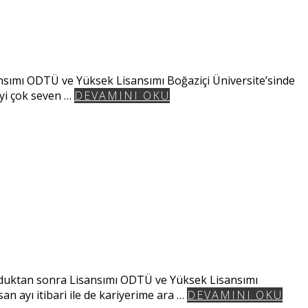
nsımı ODTÜ ve Yüksek Lisansımı Boğaziçi Üniversite’sinde
yi çok seven …
DEVAMINI OKU
uduktan sonra Lisansımı ODTÜ ve Yüksek Lisansımı
 ayı itibari ile de kariyerime ara …
DEVAMINI OKU