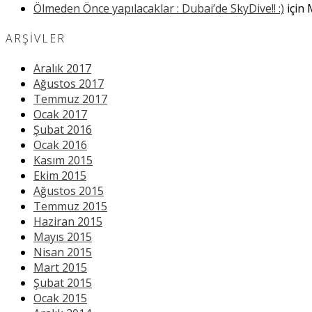
Ölmeden Önce yapılacaklar : Dubai’de SkyDive!! :)
için
ARŞIVLER
Aralık 2017
Ağustos 2017
Temmuz 2017
Ocak 2017
Şubat 2016
Ocak 2016
Kasım 2015
Ekim 2015
Ağustos 2015
Temmuz 2015
Haziran 2015
Mayıs 2015
Nisan 2015
Mart 2015
Şubat 2015
Ocak 2015