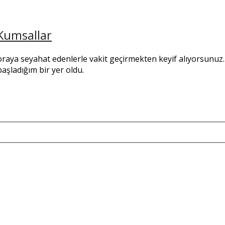
 Kumsallar
oraya seyahat edenlerle vakit geçirmekten keyif alıyorsunuz. B
aşladığım bir yer oldu.