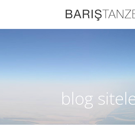
blog sitel