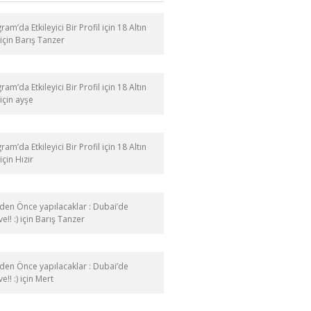
ram’da Etkileyici Bir Profil için 18 Altın
için
Barış Tanzer
ram’da Etkileyici Bir Profil için 18 Altın
için
ayşe
ram’da Etkileyici Bir Profil için 18 Altın
için
Hızır
en Önce yapılacaklar : Dubai’de
e!! :)
için
Barış Tanzer
en Önce yapılacaklar : Dubai’de
e!! :)
için
Mert