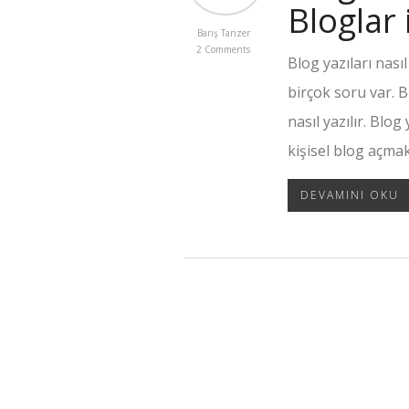
Bloglar 
Barış Tanzer
2 Comments
Blog yazıları nasıl 
birçok soru var. B
nasıl yazılır. Blog
kişisel blog açmak
DEVAMINI OKU