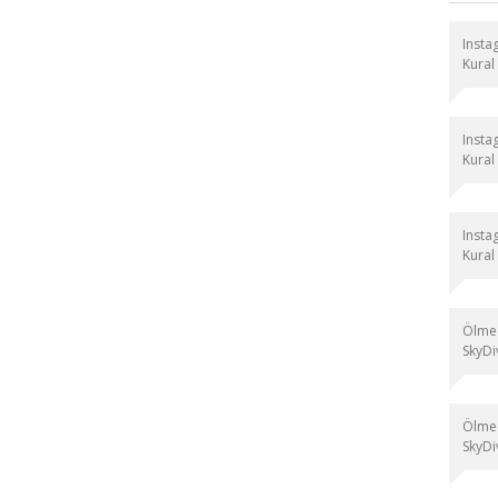
Instag
Kural
Instag
Kural
Instag
Kural
Ölmed
SkyDiv
Ölmed
SkyDiv