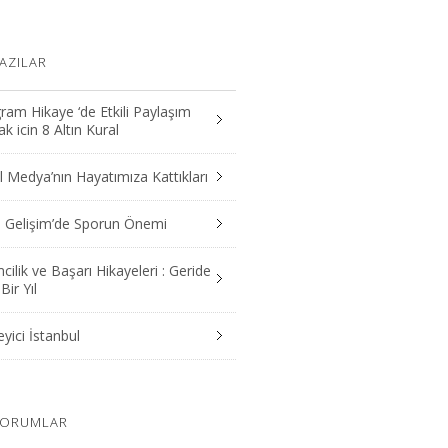
AZILAR
ram Hikaye ‘de Etkili Paylaşım
 icin 8 Altın Kural
 Medya’nın Hayatımıza Kattıkları
el Gelişim’de Sporun Önemi
mcilik ve Başarı Hikayeleri : Geride
Bir Yıl
yici İstanbul
YORUMLAR