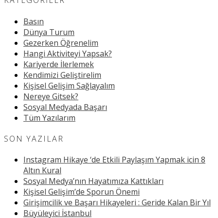
KATEGORILER
Basın
Dünya Turum
Gezerken Öğrenelim
Hangi Aktiviteyi Yapsak?
Kariyerde İlerlemek
Kendimizi Geliştirelim
Kişisel Gelişim Sağlayalım
Nereye Gitsek?
Sosyal Medyada Başarı
Tüm Yazılarım
SON YAZILAR
Instagram Hikaye ‘de Etkili Paylaşım Yapmak icin 8
Altın Kural
Sosyal Medya’nın Hayatımıza Kattıkları
Kişisel Gelişim’de Sporun Önemi
Girişimcilik ve Başarı Hikayeleri : Geride Kalan Bir Yıl
Büyüleyici İstanbul