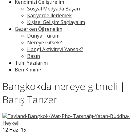
Kendimizi Geliştirelim
Sosyal Medyada Başarı
Kariyerde İlerlemek
Kişisel Gelişim Sağlayalım
Gezerken Öğrenelim
Dünya Turum
Nereye Gitsek?
Hangi Aktiviteyi Yapsak?
Basın
Tüm Yazılarım
Ben Kimim?
Bangkokda nereye gitmeli |
Barış Tanzer
12
Haz '15