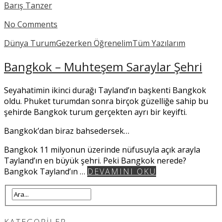
Barış Tanzer
No Comments
Dünya Turum
Gezerken Öğrenelim
Tüm Yazılarım
Bangkok – Muhteşem Saraylar Şehri
Seyahatimin ikinci durağı Tayland’ın başkenti Bangkok
oldu. Phuket turumdan sonra birçok güzelliğe sahip bu
şehirde Bangkok turum gerçekten ayrı bir keyifti.
Bangkok’dan biraz bahsedersek…
Bangkok 11 milyonun üzerinde nüfusuyla açık arayla
Tayland’ın en büyük şehri. Peki Bangkok nerede?
Bangkok Tayland’ın …
DEVAMINI OKU