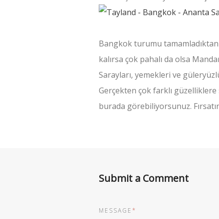
Bangkok turumu tamamladıktan so
kalırsa çok pahalı da olsa Manda
Sarayları, yemekleri ve güleryüz
Gerçekten çok farklı güzellikler
burada görebiliyorsunuz. Fırsatı
Submit a Comment
MESSAGE
*