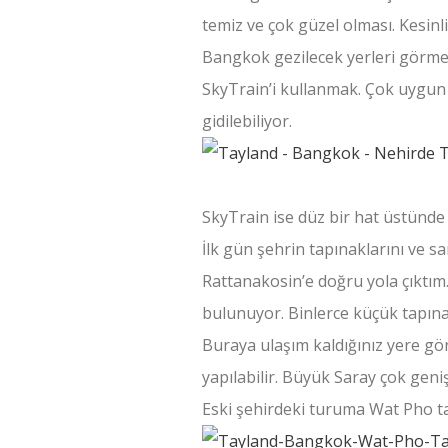
temiz ve çok güzel olması. Kesin
Bangkok gezilecek yerleri görmen
SkyTrain’i kullanmak. Çok uygun f
gidilebiliyor.
SkyTrain ise düz bir hat üstünde o
İlk gün şehrin tapınaklarını ve s
Rattanakosin’e doğru yola çıktı
bulunuyor. Binlerce küçük tapına
Buraya ulaşım kaldığınız yere gö
yapılabilir. Büyük Saray çok gen
Eski şehirdeki turuma Wat Pho t