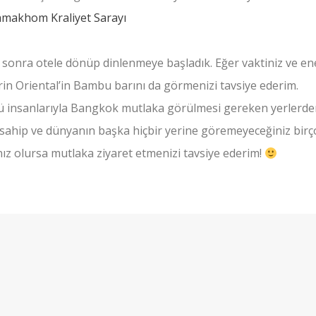
nra otele dönüp dinlenmeye başladık. Eğer vaktiniz ve ene
rin Oriental’in Bambu barını da görmenizi tavsiye ederim.
lü insanlarıyla Bangkok mutlaka görülmesi gereken yerlerde
e sahip ve dünyanın başka hiçbir yerine göremeyeceğiniz birç
nız olursa mutlaka ziyaret etmenizi tavsiye ederim!