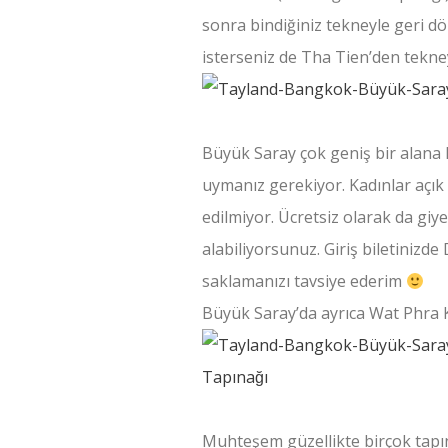
sonra bindiğiniz tekneyle geri d
isterseniz de Tha Tien’den tekne
Büyük Saray çok geniş bir alana k
uymanız gerekiyor. Kadınlar açık k
edilmiyor. Ücretsiz olarak da gi
alabiliyorsunuz. Giriş biletinizde 
saklamanızı tavsiye ederim
Büyük Saray’da ayrıca Wat Phra 
Muhteşem güzellikte birçok tapı