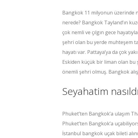
Bangkok 11 milyonun üzerinde nü
nerede? Bangkok Tayland’ın kuze
çok nemli ve çılgın gece hayatıyl
şehri olan bu yerde muhteşem tap
hayatı var. Pattaya’ya da çok yakı
Eskiden küçük bir liman olan bu ş
önemli şehri olmuş. Bangkok alışv
Seyahatim nasıldı
Phuket’ten Bangkok’a ulaşım Thai 
Phuket’ten Bangkok’a uçabiliyors
İstanbul bangkok uçak bileti alın