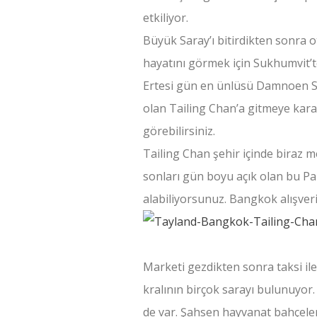
etkiliyor.
Büyük Saray’ı bitirdikten sonra 
hayatını görmek için Sukhumvit’
Ertesi gün en ünlüsü Damnoen S
olan Tailing Chan’a gitmeye karar
görebilirsiniz.
Tailing Chan şehir içinde biraz m
sonları gün boyu açık olan bu Pa
alabiliyorsunuz. Bangkok alışveri
Marketi gezdikten sonra taksi il
kralının birçok sarayı bulunuyor
de var. Şahsen hayvanat bahçeler