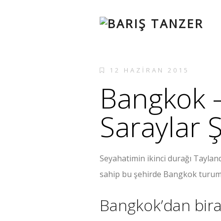
12 HAZIRAN 2015
Bangkok 
Saraylar 
Seyahatimin ikinci durağı Tayla
sahip bu şehirde Bangkok turum g
Bangkok’dan bir