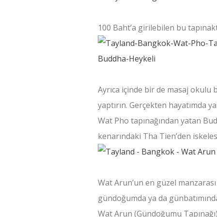
100 Baht’a girilebilen bu tapın
Ayrıca içinde bir de masaj okulu
yaptırın. Gerçekten hayatımda yap
Wat Pho tapınağından yatan Budd
kenarındaki Tha Tien’den iskele
Wat Arun’un en güzel manzarası b
gündoğumda ya da günbatımında 
Wat Arun (Gündoğumu Tapınağı) 