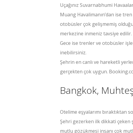
Uçağınız Suvarnabhumi Havaalanın
Muang Havalimanın’dan ise tren v
otobüsler çok gelişmemiş olduğu
merkezine inmeniz tavsiye edilir.
Gece ise trenler ve otobüsler iş
inebilirsiniz.
Şehrin en canlı ve hareketli yerl
gerçekten çok uygun. Booking.com
Bangkok, Muhteş
Otelime eşyalarımı bıraktıktan so
Şehri gezerken ilk dikkati çeken
mutlu gözükmesi insanı çok mutlu 