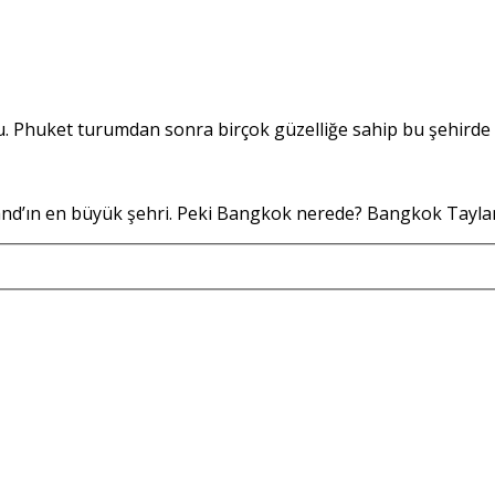
u. Phuket turumdan sonra birçok güzelliğe sahip bu şehirde 
and’ın en büyük şehri. Peki Bangkok nerede? Bangkok Tayla