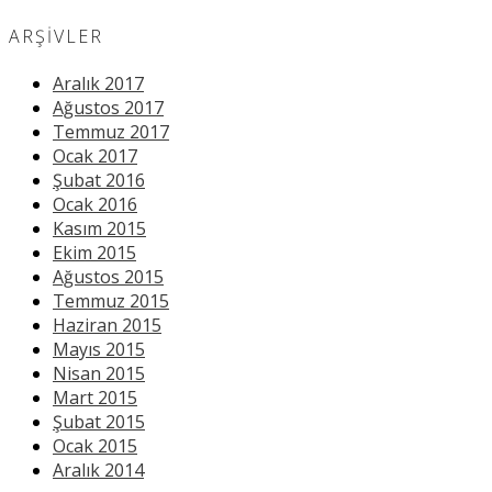
ARŞIVLER
Aralık 2017
Ağustos 2017
Temmuz 2017
Ocak 2017
Şubat 2016
Ocak 2016
Kasım 2015
Ekim 2015
Ağustos 2015
Temmuz 2015
Haziran 2015
Mayıs 2015
Nisan 2015
Mart 2015
Şubat 2015
Ocak 2015
Aralık 2014