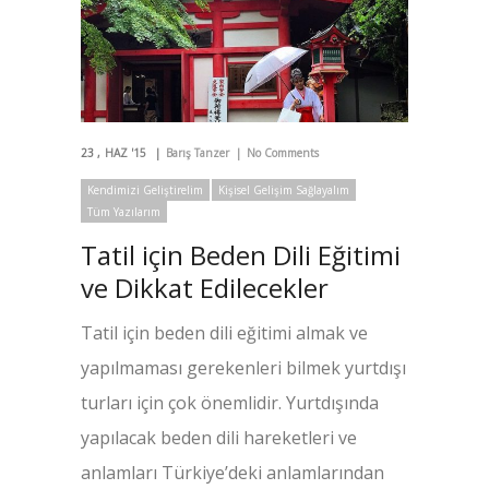
23
HAZ '15
Barış Tanzer
No Comments
Kendimizi Geliştirelim
Kişisel Gelişim Sağlayalım
Tüm Yazılarım
Tatil için Beden Dili Eğitimi
ve Dikkat Edilecekler
Tatil için beden dili eğitimi almak ve
yapılmaması gerekenleri bilmek yurtdışı
turları için çok önemlidir. Yurtdışında
yapılacak beden dili hareketleri ve
anlamları Türkiye’deki anlamlarından