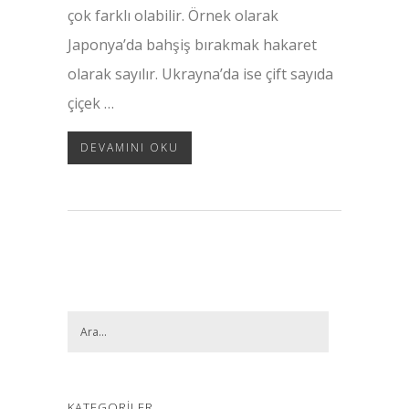
çok farklı olabilir. Örnek olarak
Japonya’da bahşiş bırakmak hakaret
olarak sayılır. Ukrayna’da ise çift sayıda
çiçek …
DEVAMINI OKU
KATEGORILER