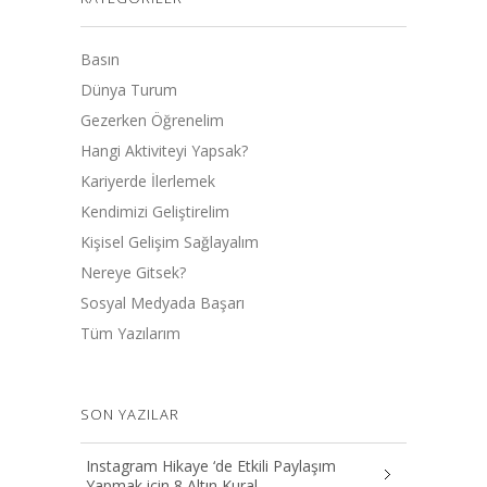
Basın
Dünya Turum
Gezerken Öğrenelim
Hangi Aktiviteyi Yapsak?
Kariyerde İlerlemek
Kendimizi Geliştirelim
Kişisel Gelişim Sağlayalım
Nereye Gitsek?
Sosyal Medyada Başarı
Tüm Yazılarım
SON YAZILAR
Instagram Hikaye ‘de Etkili Paylaşım
Yapmak icin 8 Altın Kural