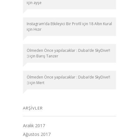
için
ayşe
Instagram’da Etkileyici Bir Profil için 18 Altın Kural
için
Hızır
Ölmeden Önce yapılacaklar : Dubai’de SkyDive!!
:)
için
Barış Tanzer
Ölmeden Önce yapılacaklar : Dubai’de SkyDive!!
:)
için
Mert
ARŞIVLER
Aralık 2017
Ağustos 2017