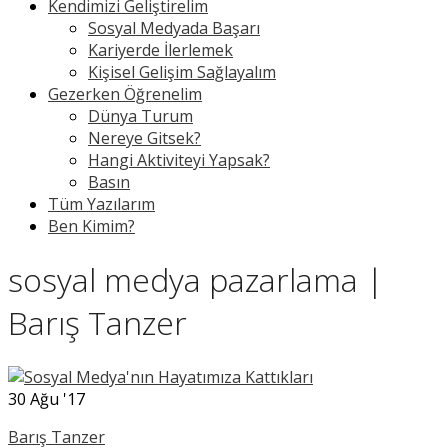
Kendimizi Geliştirelim
Sosyal Medyada Başarı
Kariyerde İlerlemek
Kişisel Gelişim Sağlayalım
Gezerken Öğrenelim
Dünya Turum
Nereye Gitsek?
Hangi Aktiviteyi Yapsak?
Basın
Tüm Yazılarım
Ben Kimim?
sosyal medya pazarlama |
Barış Tanzer
30
Ağu '17
Barış Tanzer