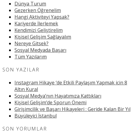
Dünya Turum
Gezerken Öğrenelim
Hangi Aktiviteyi Yapsak?
Kariyerde İlerlemek
Kendimizi Geliştirelim
Kişisel Gelişim Sağlayalım
Nereye Gitsek?
Sosyal Medyada Başarı
Tüm Yazılarım
SON YAZILAR
Instagram Hikaye ‘de Etkili Paylaşım Yapmak icin 8
Altın Kural
Sosyal Medya’nın Hayatımıza Kattıkları
Kişisel Gelişim’de Sporun Önemi
Girişimcilik ve Başarı Hikayeleri : Geride Kalan Bir Yıl
Büyüleyici İstanbul
SON YORUMLAR