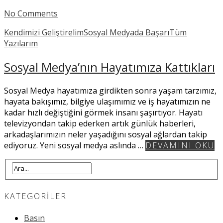
No Comments
Kendimizi Geliştirelim
Sosyal Medyada Başarı
Tüm
Yazılarım
Sosyal Medya’nın Hayatımıza Kattıkları
Sosyal Medya hayatımıza girdikten sonra yaşam tarzımız,
hayata bakışımız, bilgiye ulaşımımız ve iş hayatımızın ne
kadar hızlı değiştiğini görmek insanı şaşırtıyor. Hayatı
televizyondan takip ederken artık günlük haberleri,
arkadaşlarımızın neler yaşadığını sosyal ağlardan takip
ediyoruz. Yeni sosyal medya aslında …
DEVAMINI OKU
KATEGORILER
Basın