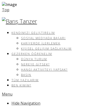
Top
KENDIMIZI GELIŞTIRELIM
SOSYAL MEDYADA BAŞARI
KARIYERDE İLERLEMEK
KIŞISEL GELIŞIM SAĞLAYALIM
GEZERKEN ÖĞRENELIM
DÜNYA TURUM
NEREYE GITSEK?
HANGI AKTIVITEYI YAPSAK?
BASIN
TÜM YAZILARIM
BEN KIMIM?
Menu
Hide Navigation