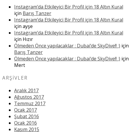
Instagram’da Etkileyici Bir Profil için 18 Altın Kural
için
Barış Tanzer
Instagram’da Etkileyici Bir Profil için 18 Altın Kural
için
ayşe
Instagram’da Etkileyici Bir Profil için 18 Altın Kural
için
Hızır
Ölmeden Önce yapılacaklar : Dubai’de SkyDive!! :)
için
Barış Tanzer
Ölmeden Önce yapılacaklar : Dubai’de SkyDive!! :)
için
Mert
ARŞIVLER
Aralık 2017
Ağustos 2017
Temmuz 2017
Ocak 2017
Şubat 2016
Ocak 2016
Kasım 2015