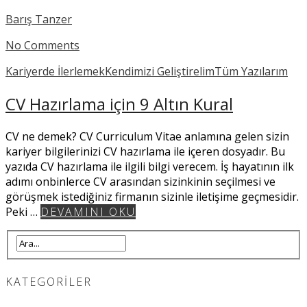
Barış Tanzer
No Comments
Kariyerde İlerlemek
Kendimizi Geliştirelim
Tüm Yazılarım
CV Hazırlama için 9 Altın Kural
CV ne demek? CV Curriculum Vitae anlamına gelen sizin
kariyer bilgilerinizi CV hazırlama ile içeren dosyadır. Bu
yazıda CV hazırlama ile ilgili bilgi verecem. İş hayatının ilk
adımı onbinlerce CV arasından sizinkinin seçilmesi ve
görüşmek istediğiniz firmanın sizinle iletişime geçmesidir.
Peki …
DEVAMINI OKU
KATEGORILER