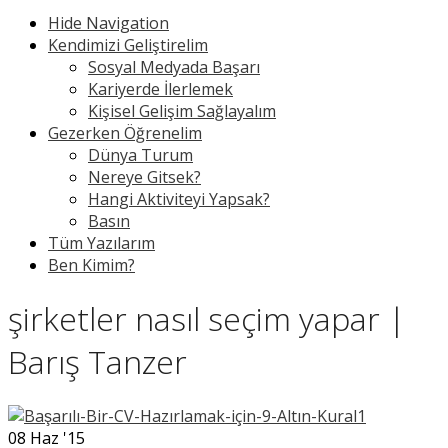
Hide Navigation
Kendimizi Geliştirelim
Sosyal Medyada Başarı
Kariyerde İlerlemek
Kişisel Gelişim Sağlayalım
Gezerken Öğrenelim
Dünya Turum
Nereye Gitsek?
Hangi Aktiviteyi Yapsak?
Basın
Tüm Yazılarım
Ben Kimim?
şirketler nasıl seçim yapar |
Barış Tanzer
08
Haz '15