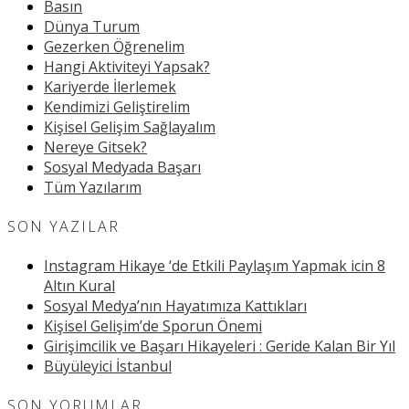
Basın
Dünya Turum
Gezerken Öğrenelim
Hangi Aktiviteyi Yapsak?
Kariyerde İlerlemek
Kendimizi Geliştirelim
Kişisel Gelişim Sağlayalım
Nereye Gitsek?
Sosyal Medyada Başarı
Tüm Yazılarım
SON YAZILAR
Instagram Hikaye ‘de Etkili Paylaşım Yapmak icin 8
Altın Kural
Sosyal Medya’nın Hayatımıza Kattıkları
Kişisel Gelişim’de Sporun Önemi
Girişimcilik ve Başarı Hikayeleri : Geride Kalan Bir Yıl
Büyüleyici İstanbul
SON YORUMLAR