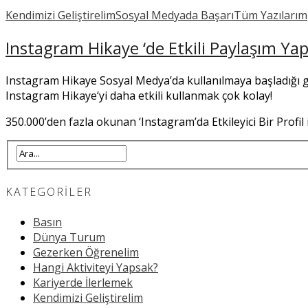
Kendimizi Geliştirelim
Sosyal Medyada Başarı
Tüm Yazılarım
Instagram Hikaye ‘de Etkili Paylaşım Yap
Instagram Hikaye Sosyal Medya’da kullanılmaya başladığı gün
Instagram Hikaye‘yi daha etkili kullanmak çok kolay!
350.000’den fazla okunan ‘Instagram’da Etkileyici Bir Profil 
KATEGORILER
Basın
Dünya Turum
Gezerken Öğrenelim
Hangi Aktiviteyi Yapsak?
Kariyerde İlerlemek
Kendimizi Geliştirelim