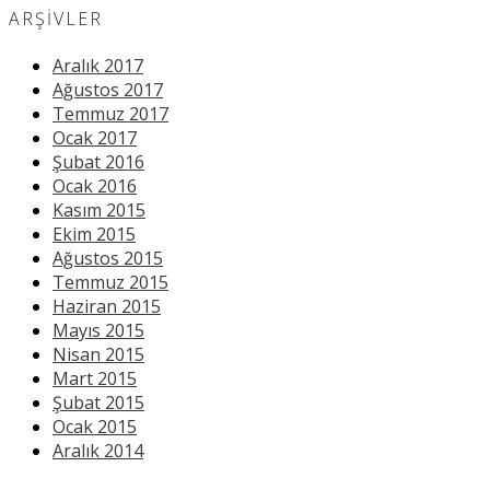
ARŞIVLER
Aralık 2017
Ağustos 2017
Temmuz 2017
Ocak 2017
Şubat 2016
Ocak 2016
Kasım 2015
Ekim 2015
Ağustos 2015
Temmuz 2015
Haziran 2015
Mayıs 2015
Nisan 2015
Mart 2015
Şubat 2015
Ocak 2015
Aralık 2014