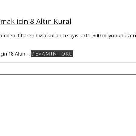
mak icin 8 Altın Kural
den itibaren hızla kullanıcı sayısı arttı. 300 milyonun üzeri
için 18 Altın …
DEVAMINI OKU