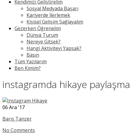
Kendimizi Geliştirelim
Sosyal Medyada Başarı
Kariyerde İlerlemek
Kişisel Gelişim Sağlayalım
Gezerken Öğrenelim
Dünya Turum
Nereye Gitsek?
Hangi Aktiviteyi Yapsak?
Basın
Tüm Yazılarım
Ben Kimim?
instagramda hikaye paylaşma |
06
Ara '17
Barış Tanzer
No Comments