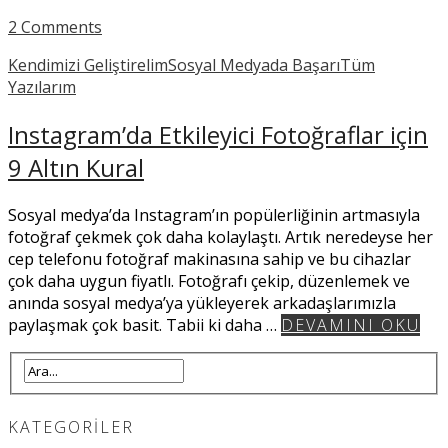
2 Comments
Kendimizi Geliştirelim
Sosyal Medyada Başarı
Tüm
Yazılarım
Instagram’da Etkileyici Fotoğraflar için
9 Altın Kural
Sosyal medya’da Instagram’ın popülerliğinin artmasıyla
fotoğraf çekmek çok daha kolaylaştı. Artık neredeyse her
cep telefonu fotoğraf makinasına sahip ve bu cihazlar
çok daha uygun fiyatlı. Fotoğrafı çekip, düzenlemek ve
anında sosyal medya’ya yükleyerek arkadaşlarımızla
paylaşmak çok basit. Tabii ki daha …
DEVAMINI OKU
KATEGORILER