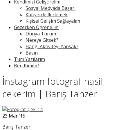
Kendimizi Geliştirelim
Sosyal Medyada Başarı
Kariyerde İlerlemek
Kişisel Gelişim Sağlayalım
Gezerken Öğrenelim
Dünya Turum
Nereye Gitsek?
Hangi Aktiviteyi Yapsak?
Basın
Tüm Yazılarım
Ben Kimim?
İnstagram fotograf nasil
cekerim | Barış Tanzer
23
Mar '15
Barış Tanzer