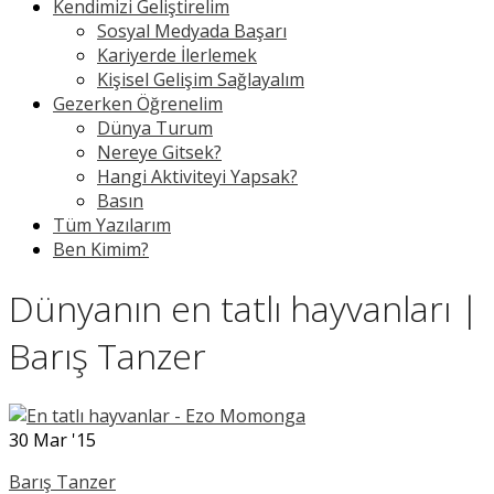
Kendimizi Geliştirelim
Sosyal Medyada Başarı
Kariyerde İlerlemek
Kişisel Gelişim Sağlayalım
Gezerken Öğrenelim
Dünya Turum
Nereye Gitsek?
Hangi Aktiviteyi Yapsak?
Basın
Tüm Yazılarım
Ben Kimim?
Dünyanın en tatlı hayvanları |
Barış Tanzer
30
Mar '15
Barış Tanzer