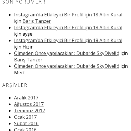
SON YORUMLAR
Instagram’da Etkileyici Bir Profil için 18 Altın Kural
için
Barış Tanzer
Instagram’da Etkileyici Bir Profil için 18 Altın Kural
için
ayşe
Instagram’da Etkileyici Bir Profil için 18 Altın Kural
için
Hızır
Ölmeden Önce yapılacaklar : Dubai’de SkyDive!! :)
için
Barış Tanzer
Ölmeden Önce yapılacaklar : Dubai’de SkyDive!! :)
için
Mert
ARŞIVLER
Aralık 2017
Ağustos 2017
Temmuz 2017
Ocak 2017
Şubat 2016
Ocak 2016