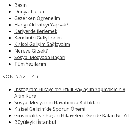
Basın
Dünya Turum
Gezerken Öğrenelim
Hangi Aktiviteyi Yapsak?
Kariyerde İlerlemek
Kendimizi Geliştirelim
Kişisel Gelişim Sağlayalım
Nereye Gitsek?
Sosyal Medyada Başarı
Tüm Yazılarım
SON YAZILAR
Instagram Hikaye ‘de Etkili Paylaşım Yapmak icin 8
Altın Kural
Sosyal Medya’nın Hayatımıza Kattıkları
Kişisel Gelişim’de Sporun Önemi
Girişimcilik ve Başarı Hikayeleri : Geride Kalan Bir Yıl
Büyüleyici İstanbul