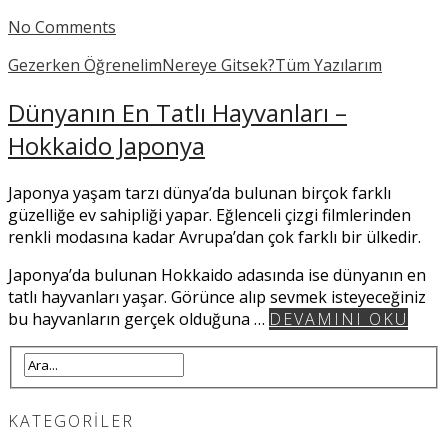
No Comments
Gezerken Öğrenelim
Nereye Gitsek?
Tüm Yazılarım
Dünyanın En Tatlı Hayvanları –
Hokkaido Japonya
Japonya yaşam tarzı dünya’da bulunan birçok farklı
güzelliğe ev sahipliği yapar. Eğlenceli çizgi filmlerinden
renkli modasına kadar Avrupa’dan çok farklı bir ülkedir.
Japonya’da bulunan Hokkaido adasında ise dünyanın en
tatlı hayvanları yaşar. Görünce alıp sevmek isteyeceğiniz
bu hayvanların gerçek olduğuna …
DEVAMINI OKU
KATEGORILER