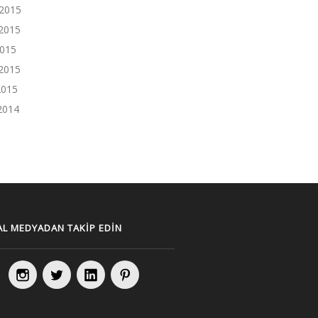
 2015
2015
2015
2015
2015
 2014
L MEDYADAN TAKIP EDIN