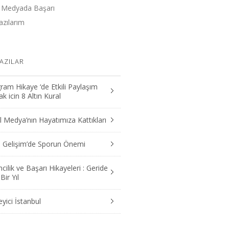
 Medyada Başarı
zılarım
AZILAR
ram Hikaye ‘de Etkili Paylaşım
 icin 8 Altın Kural
 Medya’nın Hayatımıza Kattıkları
el Gelişim’de Sporun Önemi
mcilik ve Başarı Hikayeleri : Geride
Bir Yıl
yici İstanbul