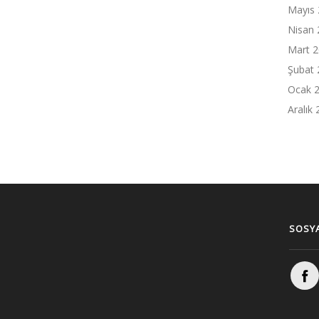
Mayıs
Nisan 
Mart 
Şubat 
Ocak 
Aralık
SOSYA