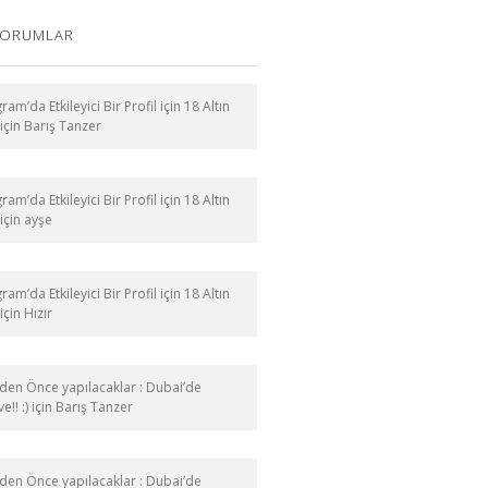
YORUMLAR
ram’da Etkileyici Bir Profil için 18 Altın
için
Barış Tanzer
ram’da Etkileyici Bir Profil için 18 Altın
için
ayşe
ram’da Etkileyici Bir Profil için 18 Altın
için
Hızır
en Önce yapılacaklar : Dubai’de
e!! :)
için
Barış Tanzer
en Önce yapılacaklar : Dubai’de