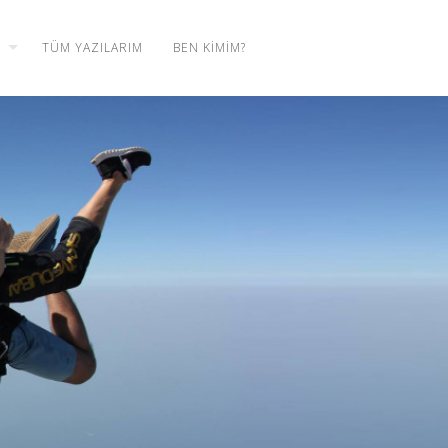
TÜM YAZILARIM
BEN KIMIM?