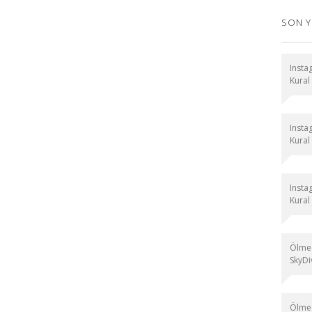
SON 
Instag
Kural
Instag
Kural
Instag
Kural
Ölmed
SkyDiv
Ölmed