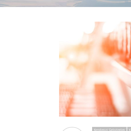
Kendimizi Geliştirelim
K