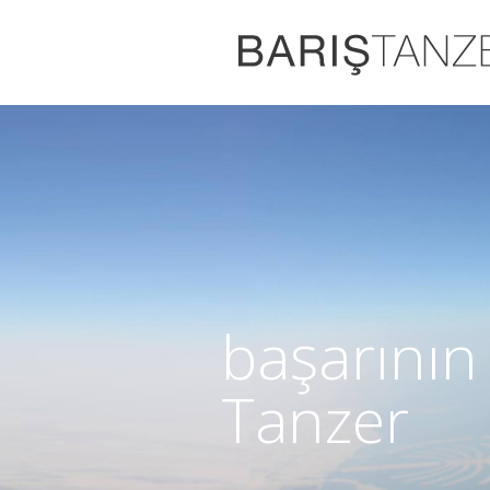
başarının 
Tanzer