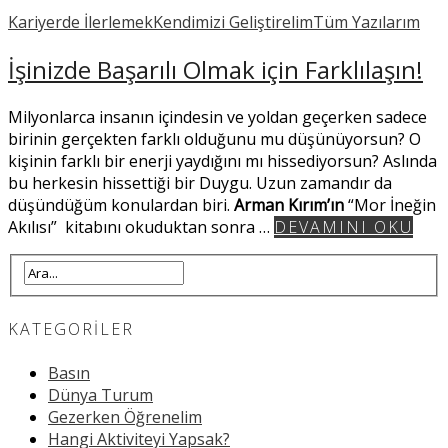
Kariyerde İlerlemek
Kendimizi Geliştirelim
Tüm Yazılarım
İşinizde Başarılı Olmak için Farklılaşın!
Milyonlarca insanın içindesin ve yoldan geçerken sadece
birinin gerçekten farklı olduğunu mu düşünüyorsun? O
kişinin farklı bir enerji yaydığını mı hissediyorsun? Aslında
bu herkesin hissettiği bir Duygu. Uzun zamandır da
düşündüğüm konulardan biri.
Arman Kırım’ın
“Mor İneğin
Akılısı” kitabını okuduktan sonra …
DEVAMINI OKU
KATEGORILER
Basın
Dünya Turum
Gezerken Öğrenelim
Hangi Aktiviteyi Yapsak?