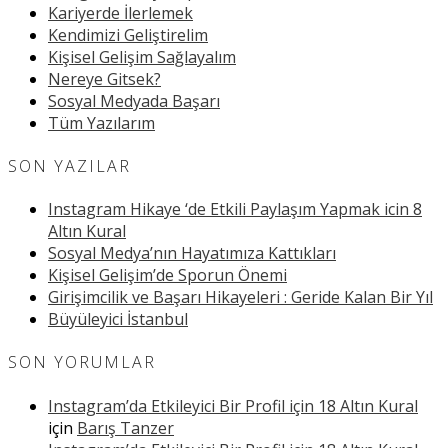
Kariyerde İlerlemek
Kendimizi Geliştirelim
Kişisel Gelişim Sağlayalım
Nereye Gitsek?
Sosyal Medyada Başarı
Tüm Yazılarım
SON YAZILAR
Instagram Hikaye ‘de Etkili Paylaşım Yapmak icin 8
Altın Kural
Sosyal Medya’nın Hayatımıza Kattıkları
Kişisel Gelişim’de Sporun Önemi
Girişimcilik ve Başarı Hikayeleri : Geride Kalan Bir Yıl
Büyüleyici İstanbul
SON YORUMLAR
Instagram’da Etkileyici Bir Profil için 18 Altın Kural
için
Barış Tanzer