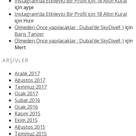
Instagram’da Etkileyici Bir Profil için 18 Altın Kural
için
ayşe
Instagram’da Etkileyici Bir Profil için 18 Altın Kural
için
Hızır
Ölmeden Önce yapılacaklar : Dubai’de SkyDive!! :)
için
Barış Tanzer
Ölmeden Önce yapılacaklar : Dubai’de SkyDive!! :)
için
Mert
ARŞIVLER
Aralık 2017
Ağustos 2017
Temmuz 2017
Ocak 2017
Şubat 2016
Ocak 2016
Kasım 2015
Ekim 2015
Ağustos 2015
Temmuz 2015