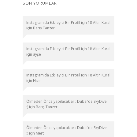
SON YORUMLAR
Instagram’da Etkileyici Bir Profil için 18 Altın Kural
için
Barış Tanzer
Instagram’da Etkileyici Bir Profil için 18 Altın Kural
için
ayşe
Instagram’da Etkileyici Bir Profil için 18 Altın Kural
için
Hızır
Ölmeden Önce yapılacaklar : Dubai’de SkyDive!!
:)
için
Barış Tanzer
Ölmeden Önce yapılacaklar : Dubai’de SkyDive!!
:)
için
Mert