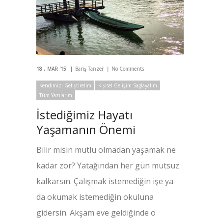
18
MAR '15
Barış Tanzer
No Comments
Kendimizi Geliştirelim
Kişisel Gelişim Sağlayalım
Tüm Yazılarım
İstediğimiz Hayatı
Yaşamanın Önemi
Bilir misin mutlu olmadan yaşamak ne
kadar zor? Yatağından her gün mutsuz
kalkarsın. Çalışmak istemediğin işe ya
da okumak istemediğin okuluna
gidersin. Akşam eve geldiğinde o