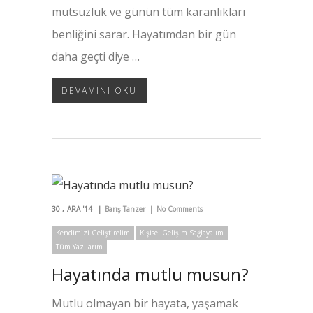
mutsuzluk ve günün tüm karanlıkları
benliğini sarar. Hayatımdan bir gün
daha geçti diye …
DEVAMINI OKU
30
ARA '14
Barış Tanzer
No Comments
Kendimizi Geliştirelim
Kişisel Gelişim Sağlayalım
Tüm Yazılarım
Hayatında mutlu musun?
Mutlu olmayan bir hayata, yaşamak