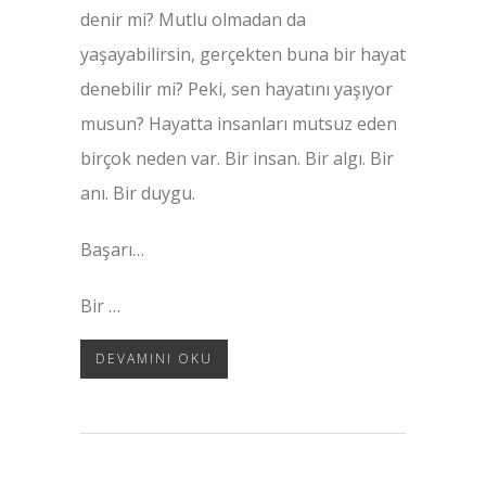
denir mi? Mutlu olmadan da
yaşayabilirsin, gerçekten buna bir hayat
denebilir mi? Peki, sen hayatını yaşıyor
musun? Hayatta insanları mutsuz eden
birçok neden var. Bir insan. Bir algı. Bir
anı. Bir duygu.
Başarı…
Bir …
DEVAMINI OKU