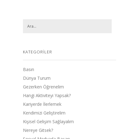
KATEGORILER
Basın
Dünya Turum
Gezerken Öğrenelim
Hangi Aktiviteyi Yapsak?
Kariyerde İlerlemek
Kendimizi Geliştirelim
Kişisel Gelişim Sağlayalım
Nereye Gitsek?
Sosyal Medyada Başarı