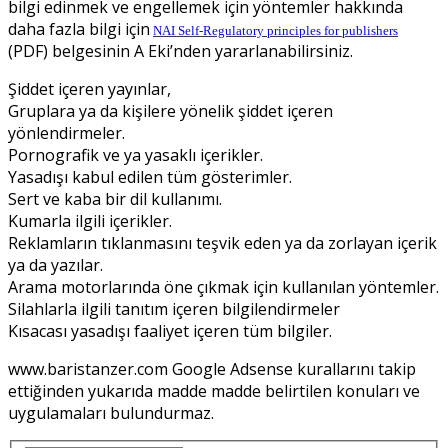
bilgi edinmek ve engellemek için yöntemler hakkında
daha fazla bilgi için
NAI Self-Regulatory principles for publishers
(PDF) belgesinin A Eki’nden yararlanabilirsiniz.
Şiddet içeren yayınlar,
Gruplara ya da kişilere yönelik şiddet içeren
yönlendirmeler.
Pornografik ve ya yasaklı içerikler.
Yasadışı kabul edilen tüm gösterimler.
Sert ve kaba bir dil kullanımı.
Kumarla ilgili içerikler.
Reklamların tıklanmasını teşvik eden ya da zorlayan içerik
ya da yazılar.
Arama motorlarında öne çıkmak için kullanılan yöntemler.
Silahlarla ilgili tanıtım içeren bilgilendirmeler
Kısacası yasadışı faaliyet içeren tüm bilgiler.
www.baristanzer.com Google Adsense kurallarını takip
ettiğinden yukarıda madde madde belirtilen konuları ve
uygulamaları bulundurmaz.