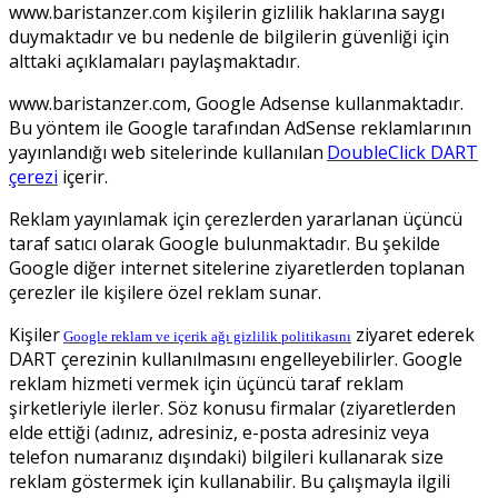
www.baristanzer.com kişilerin gizlilik haklarına saygı
duymaktadır ve bu nedenle de bilgilerin güvenliği için
alttaki açıklamaları paylaşmaktadır.
www.baristanzer.com, Google Adsense kullanmaktadır.
Bu yöntem ile Google tarafından AdSense reklamlarının
yayınlandığı web sitelerinde kullanılan
DoubleClick DART
çerezi
içerir.
Reklam yayınlamak için çerezlerden yararlanan üçüncü
taraf satıcı olarak Google bulunmaktadır. Bu şekilde
Google diğer internet sitelerine ziyaretlerden toplanan
çerezler ile kişilere özel reklam sunar.
Kişiler
ziyaret ederek
Google reklam ve içerik ağı gizlilik politikasını
DART çerezinin kullanılmasını engelleyebilirler. Google
reklam hizmeti vermek için üçüncü taraf reklam
şirketleriyle ilerler. Söz konusu firmalar (ziyaretlerden
elde ettiği (adınız, adresiniz, e-posta adresiniz veya
telefon numaranız dışındaki) bilgileri kullanarak size
reklam göstermek için kullanabilir. Bu çalışmayla ilgili