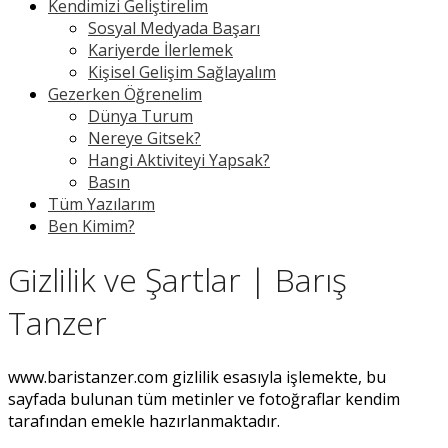
Kendimizi Geliştirelim
Sosyal Medyada Başarı
Kariyerde İlerlemek
Kişisel Gelişim Sağlayalım
Gezerken Öğrenelim
Dünya Turum
Nereye Gitsek?
Hangi Aktiviteyi Yapsak?
Basın
Tüm Yazılarım
Ben Kimim?
Gizlilik ve Şartlar | Barış
Tanzer
www.baristanzer.com gizlilik esasıyla işlemekte, bu
sayfada bulunan tüm metinler ve fotoğraflar kendim
tarafından emekle hazırlanmaktadır.