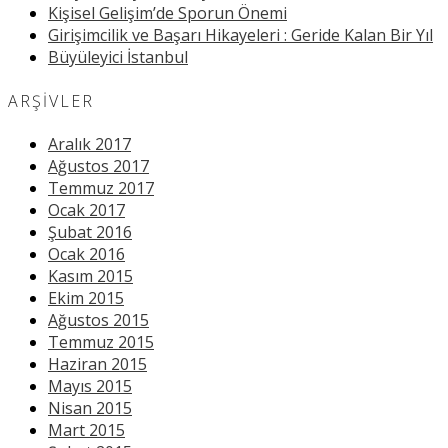
Kişisel Gelişim’de Sporun Önemi
Girişimcilik ve Başarı Hikayeleri : Geride Kalan Bir Yıl
Büyüleyici İstanbul
ARŞIVLER
Aralık 2017
Ağustos 2017
Temmuz 2017
Ocak 2017
Şubat 2016
Ocak 2016
Kasım 2015
Ekim 2015
Ağustos 2015
Temmuz 2015
Haziran 2015
Mayıs 2015
Nisan 2015
Mart 2015