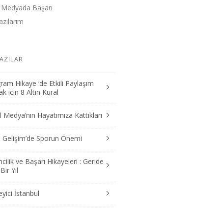
 Medyada Başarı
zılarım
AZILAR
ram Hikaye ‘de Etkili Paylaşım
 icin 8 Altın Kural
 Medya’nın Hayatımıza Kattıkları
el Gelişim’de Sporun Önemi
mcilik ve Başarı Hikayeleri : Geride
Bir Yıl
yici İstanbul