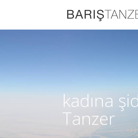
kadına şi
Tanzer