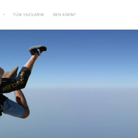
TÜM YAZILARIM
BEN KIMIM?