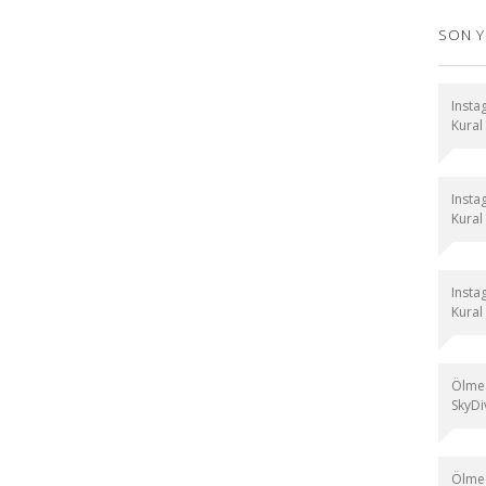
SON 
Instag
Kural
Instag
Kural
Instag
Kural
Ölmed
SkyDiv
Ölmed