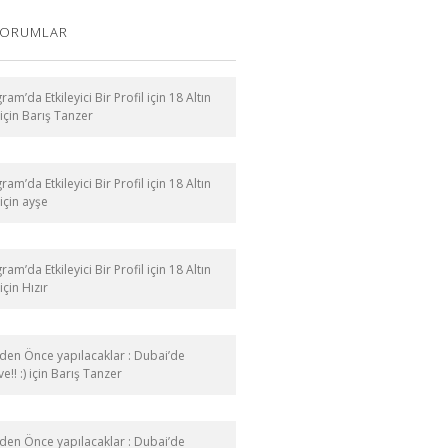
YORUMLAR
ram’da Etkileyici Bir Profil için 18 Altın
için
Barış Tanzer
ram’da Etkileyici Bir Profil için 18 Altın
için
ayşe
ram’da Etkileyici Bir Profil için 18 Altın
için
Hızır
en Önce yapılacaklar : Dubai’de
e!! :)
için
Barış Tanzer
en Önce yapılacaklar : Dubai’de