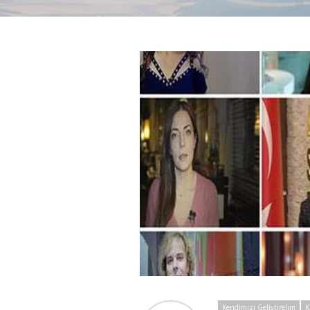
Kendimizi Geliştirelim
K