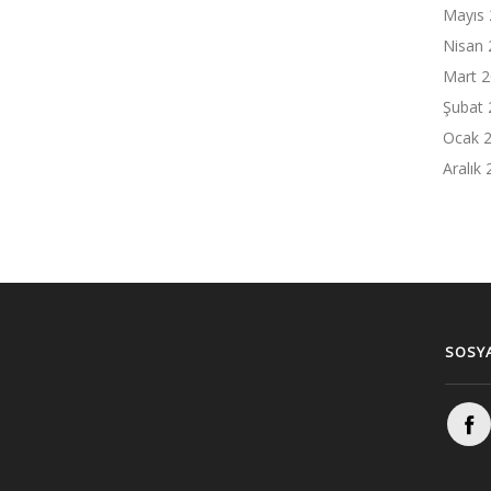
Mayıs
Nisan 
Mart 
Şubat 
Ocak 
Aralık
SOSYA