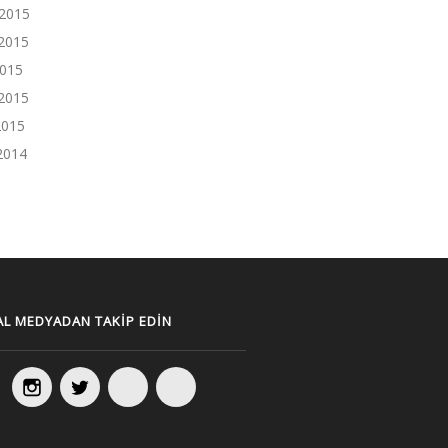
 2015
2015
2015
2015
2015
 2014
L MEDYADAN TAKIP EDIN