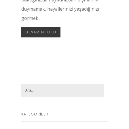
duymamak, hayallerinizi yaşadığınızı
görmek …
DEVAMINI OKU
KATEGORILER