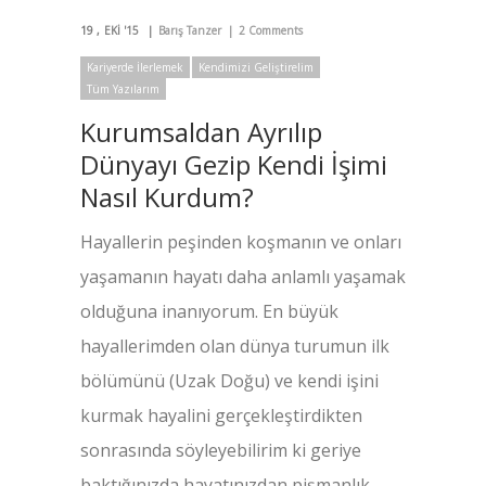
19
EKI '15
Barış Tanzer
2 Comments
Kariyerde İlerlemek
Kendimizi Geliştirelim
Tüm Yazılarım
Kurumsaldan Ayrılıp
Dünyayı Gezip Kendi İşimi
Nasıl Kurdum?
Hayallerin peşinden koşmanın ve onları
yaşamanın hayatı daha anlamlı yaşamak
olduğuna inanıyorum. En büyük
hayallerimden olan dünya turumun ilk
bölümünü (Uzak Doğu) ve kendi işini
kurmak hayalini gerçekleştirdikten
sonrasında söyleyebilirim ki geriye
baktığınızda hayatınızdan pişmanlık