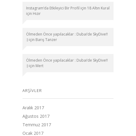
Instagram’da Etkileyici Bir Profil için 18 Altın Kural
için
Hızır
Ölmeden Önce yapılacaklar : Dubai’de SkyDive!!
:)
için
Barış Tanzer
Ölmeden Önce yapılacaklar : Dubai’de SkyDive!!
:)
için
Mert
ARŞIVLER
Aralık 2017
Ağustos 2017
Temmuz 2017
Ocak 2017