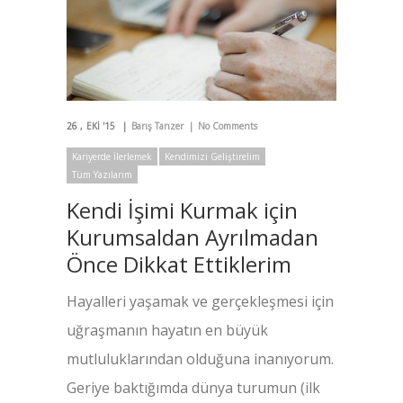
26
EKI '15
Barış Tanzer
No Comments
Kariyerde İlerlemek
Kendimizi Geliştirelim
Tüm Yazılarım
Kendi İşimi Kurmak için
Kurumsaldan Ayrılmadan
Önce Dikkat Ettiklerim
Hayalleri yaşamak ve gerçekleşmesi için
uğraşmanın hayatın en büyük
mutluluklarından olduğuna inanıyorum.
Geriye baktığımda dünya turumun (ilk