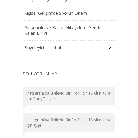
Kişisel Gelişim’de Sporun Önemi
Girişimcilik ve Başarı Hikayeleri : Geride
Kalan Bir Yıl
Büyüleyici İstanbul
SON YORUMLAR
Instagram’da Etkileyici Bir Profil için 18 Altın Kural
için
Barış Tanzer
Instagram’da Etkileyici Bir Profil için 18 Altın Kural
için
ayşe