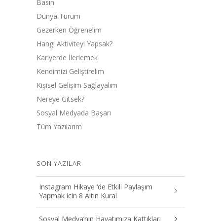
Basın
Dünya Turum
Gezerken Öğrenelim
Hangi Aktiviteyi Yapsak?
Kariyerde İlerlemek
Kendimizi Geliştirelim
Kişisel Gelişim Sağlayalım
Nereye Gitsek?
Sosyal Medyada Başarı
Tüm Yazılarım
SON YAZILAR
Instagram Hikaye ‘de Etkili Paylaşım
Yapmak icin 8 Altın Kural
Sosyal Medya’nın Hayatımıza Kattıkları