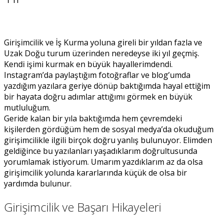
Girişimcilik ve İş Kurma yoluna gireli bir yıldan fazla ve
Uzak Doğu turum üzerinden neredeyse iki yıl geçmiş.
Kendi işimi kurmak en büyük hayallerimdendi.
Instagram’da paylaştığım fotoğraflar ve blog’umda
yazdığım yazılara geriye dönüp baktığımda hayal ettiğim
bir hayata doğru adımlar attığımı görmek en büyük
mutluluğum.
Geride kalan bir yıla baktığımda hem çevremdeki
kişilerden gördüğüm hem de sosyal medya’da okuduğum
girişimcilikle ilgili birçok doğru yanlış bulunuyor. Elimden
geldiğince bu yazılanları yaşadıklarım doğrultusunda
yorumlamak istiyorum. Umarım yazdıklarım az da olsa
girişimcilik yolunda kararlarında küçük de olsa bir
yardımda bulunur.
Girişimcilik ve Başarı Hikayeleri