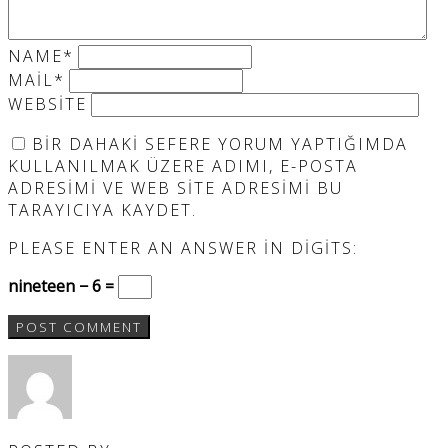
NAME
*
MAIL
*
WEBSITE
BIR DAHAKI SEFERE YORUM YAPTIĞIMDA
KULLANILMAK ÜZERE ADIMI, E-POSTA
ADRESIMI VE WEB SITE ADRESIMI BU
TARAYICIYA KAYDET.
PLEASE ENTER AN ANSWER IN DIGITS:
nineteen − 6 =