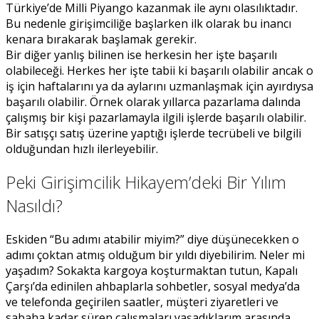
Türkiye’de Milli Piyango kazanmak ile aynı olasılıktadır.
Bu nedenle girişimciliğe başlarken ilk olarak bu inancı
kenara bırakarak başlamak gerekir.
Bir diğer yanlış bilinen ise herkesin her işte başarılı
olabileceği. Herkes her işte tabii ki başarılı olabilir ancak o
iş için haftalarını ya da aylarını uzmanlaşmak için ayırdıysa
başarılı olabilir. Örnek olarak yıllarca pazarlama dalında
çalışmış bir kişi pazarlamayla ilgili işlerde başarılı olabilir.
Bir satışçı satış üzerine yaptığı işlerde tecrübeli ve bilgili
olduğundan hızlı ilerleyebilir.
Peki Girişimcilik Hikayem’deki Bir Yılım
Nasıldı?
Eskiden “Bu adımı atabilir miyim?” diye düşünecekken o
adımı çoktan atmış olduğum bir yıldı diyebilirim. Neler mi
yaşadım? Sokakta kargoya koşturmaktan tutun, Kapalı
Çarşı’da edinilen ahbaplarla sohbetler, sosyal medya’da
ve telefonda geçirilen saatler, müşteri ziyaretleri ve
sabaha kadar süren çalışmaları yaşadıklarım arasında