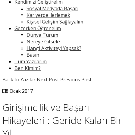
Kendimizi Geliştirelim
Sosyal Medyada Başarı
Kariyerde İlerlemek
Kişisel Gelişim Sağlayalım
Gezerken Öğrenelim
Dünya Turum
Nereye Gitsek?
Hangi Aktiviteyi Yapsak?
Basın
Tüm Yazılarım
Ben Kimim?
Back to Yazılar
Next Post
Previous Post
8 Ocak 2017
Girişimcilik ve Başarı
Hikayeleri : Geride Kalan Bir
Yıl