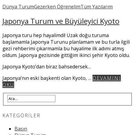
Dünya Turum
Gezerken Öğrenelim
Tüm Yazılarım
Japonya Turum ve Büyüleyici Kyoto
Japonya turu hep hayalimdi! Uzak doğu turuma
başlamamla Japonya Turunu planlamam ve bu turla ilgili
gezi rehberimi çıkarmamla bu hayalime ilk adımı atmış
oldum. Japonya gezisinde gittiğim ikinci şehir Kyoto oldu.
Japonya Kyoto’dan biraz bahsedersek…
Japonya’nın eski başkenti olan Kyoto, …
DEVAMINI
OKU
KATEGORILER
Basın