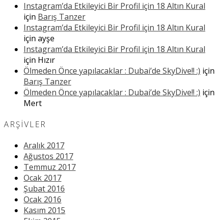
Instagram’da Etkileyici Bir Profil için 18 Altın Kural
için
Barış Tanzer
Instagram’da Etkileyici Bir Profil için 18 Altın Kural
için
ayşe
Instagram’da Etkileyici Bir Profil için 18 Altın Kural
için
Hızır
Ölmeden Önce yapılacaklar : Dubai’de SkyDive!! :)
için
Barış Tanzer
Ölmeden Önce yapılacaklar : Dubai’de SkyDive!! :)
için
Mert
ARŞIVLER
Aralık 2017
Ağustos 2017
Temmuz 2017
Ocak 2017
Şubat 2016
Ocak 2016
Kasım 2015