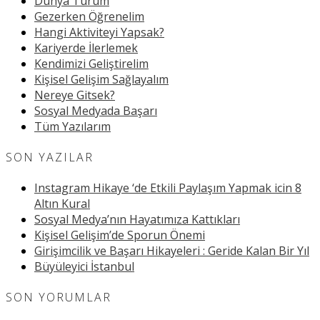
Dünya Turum
Gezerken Öğrenelim
Hangi Aktiviteyi Yapsak?
Kariyerde İlerlemek
Kendimizi Geliştirelim
Kişisel Gelişim Sağlayalım
Nereye Gitsek?
Sosyal Medyada Başarı
Tüm Yazılarım
SON YAZILAR
Instagram Hikaye ‘de Etkili Paylaşım Yapmak icin 8
Altın Kural
Sosyal Medya’nın Hayatımıza Kattıkları
Kişisel Gelişim’de Sporun Önemi
Girişimcilik ve Başarı Hikayeleri : Geride Kalan Bir Yıl
Büyüleyici İstanbul
SON YORUMLAR