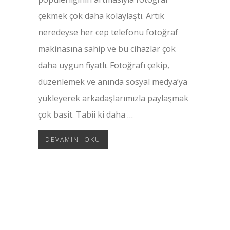
çekmek çok daha kolaylaştı. Artık
neredeyse her cep telefonu fotoğraf
makinasına sahip ve bu cihazlar çok
daha uygun fiyatlı. Fotoğrafı çekip,
düzenlemek ve anında sosyal medya’ya
yükleyerek arkadaşlarımızla paylaşmak
çok basit. Tabii ki daha …
DEVAMINI OKU