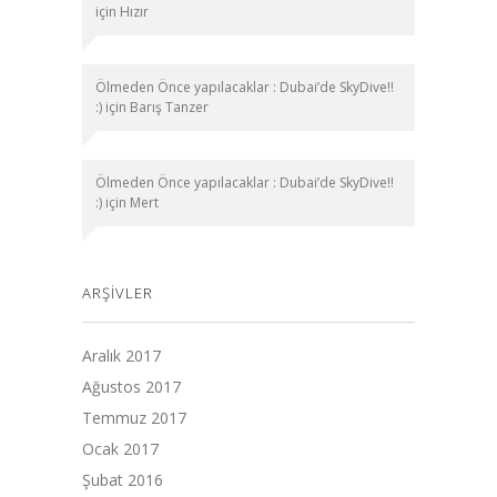
için
Hızır
Ölmeden Önce yapılacaklar : Dubai’de SkyDive!!
:)
için
Barış Tanzer
Ölmeden Önce yapılacaklar : Dubai’de SkyDive!!
:)
için
Mert
ARŞIVLER
Aralık 2017
Ağustos 2017
Temmuz 2017
Ocak 2017
Şubat 2016