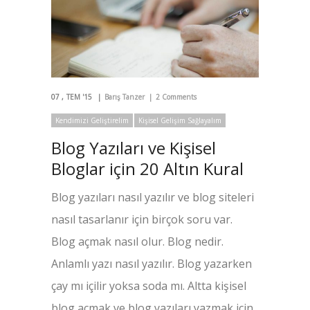
07
TEM '15
Barış Tanzer
2 Comments
Kendimizi Geliştirelim
Kişisel Gelişim Sağlayalım
Blog Yazıları ve Kişisel
Bloglar için 20 Altın Kural
Blog yazıları nasıl yazılır ve blog siteleri
nasıl tasarlanır için birçok soru var.
Blog açmak nasıl olur. Blog nedir.
Anlamlı yazı nasıl yazılır. Blog yazarken
çay mı içilir yoksa soda mı. Altta kişisel
blog açmak ve blog yazıları yazmak için