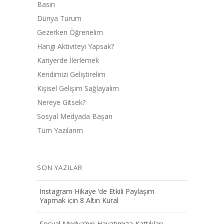
Basın
Dünya Turum
Gezerken Öğrenelim
Hangi Aktiviteyi Yapsak?
Kariyerde İlerlemek
Kendimizi Geliştirelim
Kişisel Gelişim Sağlayalım
Nereye Gitsek?
Sosyal Medyada Başarı
Tüm Yazılarım
SON YAZILAR
Instagram Hikaye ‘de Etkili Paylaşım
Yapmak icin 8 Altın Kural
Sosyal Medya’nın Hayatımıza Kattıkları