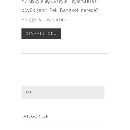
nüfusuyla açık arayla Tayland’ın en
büyük şehri. Peki Bangkok nerede?
Bangkok Tayland’ın …
DEVAMINI OKU
KATEGORILER