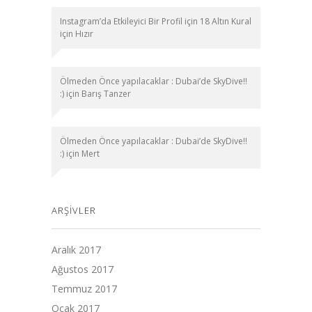
Instagram’da Etkileyici Bir Profil için 18 Altın Kural
için
Hızır
Ölmeden Önce yapılacaklar : Dubai’de SkyDive!!
:)
için
Barış Tanzer
Ölmeden Önce yapılacaklar : Dubai’de SkyDive!!
:)
için
Mert
ARŞIVLER
Aralık 2017
Ağustos 2017
Temmuz 2017
Ocak 2017