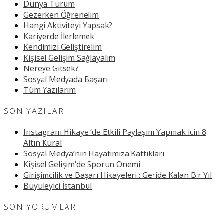
Dünya Turum
Gezerken Öğrenelim
Hangi Aktiviteyi Yapsak?
Kariyerde İlerlemek
Kendimizi Geliştirelim
Kişisel Gelişim Sağlayalım
Nereye Gitsek?
Sosyal Medyada Başarı
Tüm Yazılarım
SON YAZILAR
Instagram Hikaye ‘de Etkili Paylaşım Yapmak icin 8
Altın Kural
Sosyal Medya’nın Hayatımıza Kattıkları
Kişisel Gelişim’de Sporun Önemi
Girişimcilik ve Başarı Hikayeleri : Geride Kalan Bir Yıl
Büyüleyici İstanbul
SON YORUMLAR