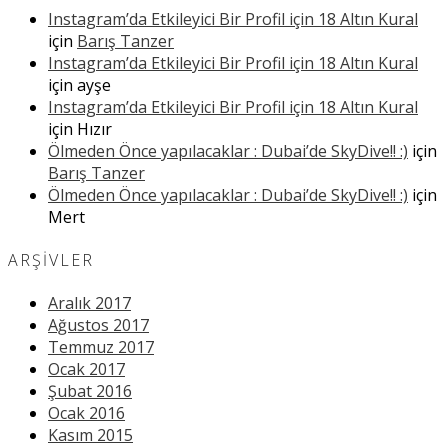
Instagram’da Etkileyici Bir Profil için 18 Altın Kural
için
Barış Tanzer
Instagram’da Etkileyici Bir Profil için 18 Altın Kural
için
ayşe
Instagram’da Etkileyici Bir Profil için 18 Altın Kural
için
Hızır
Ölmeden Önce yapılacaklar : Dubai’de SkyDive!! :)
için
Barış Tanzer
Ölmeden Önce yapılacaklar : Dubai’de SkyDive!! :)
için
Mert
ARŞIVLER
Aralık 2017
Ağustos 2017
Temmuz 2017
Ocak 2017
Şubat 2016
Ocak 2016
Kasım 2015