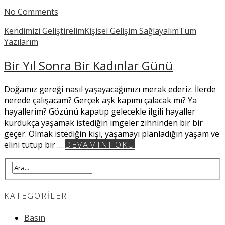
No Comments
Kendimizi Geliştirelim
Kişisel Gelişim Sağlayalım
Tüm
Yazılarım
Bir Yıl Sonra Bir Kadınlar Günü
Doğamız gereği nasıl yaşayacağımızı merak ederiz. İlerde
nerede çalışacam? Gerçek aşk kapımı çalacak mı? Ya
hayallerim? Gözünü kapatıp gelecekle ilgili hayaller
kurdukça yaşamak istediğin imgeler zihninden bir bir
geçer. Olmak istediğin kişi, yaşamayı planladığın yaşam ve
elini tutup bir …
DEVAMINI OKU
KATEGORILER
Basın