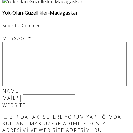
Yok-Olan-Güzellikler-Madagaskar
Submit a Comment
MESSAGE
*
NAME
*
MAIL
*
WEBSITE
BIR DAHAKI SEFERE YORUM YAPTIĞIMDA
KULLANILMAK ÜZERE ADIMI, E-POSTA
ADRESIMI VE WEB SITE ADRESIMI BU