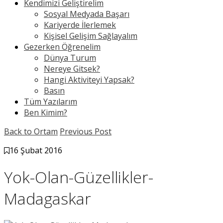
Kendimizi Geliştirelim
Sosyal Medyada Başarı
Kariyerde İlerlemek
Kişisel Gelişim Sağlayalım
Gezerken Öğrenelim
Dünya Turum
Nereye Gitsek?
Hangi Aktiviteyi Yapsak?
Basın
Tüm Yazılarım
Ben Kimim?
Back to Ortam
Previous Post
16 Şubat 2016
Yok-Olan-Güzellikler-
Madagaskar