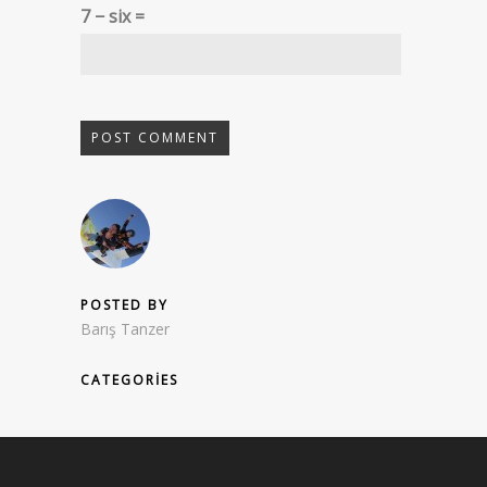
7 − six =
POSTED BY
Barış Tanzer
CATEGORIES