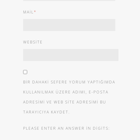
MAIL
*
WEBSITE
BIR DAHAKI SEFERE YORUM YAPTIĞIMDA
KULLANILMAK ÜZERE ADIMI, E-POSTA
ADRESIMI VE WEB SITE ADRESIMI BU
TARAYICIYA KAYDET.
PLEASE ENTER AN ANSWER IN DIGITS: