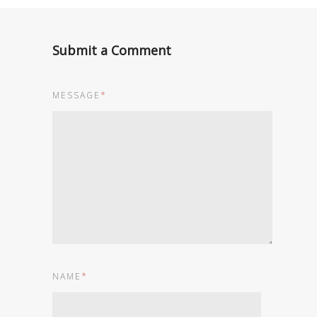
Submit a Comment
MESSAGE
*
NAME
*