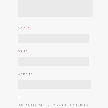
NAME
*
MAIL
*
WEBSITE
BIR DAHAKI SEFERE YORUM YAPTIĞIMDA