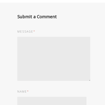
Submit a Comment
MESSAGE
*
NAME
*