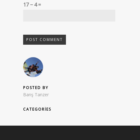
17 − 4 =
POSTED BY
Barış Tanzer
CATEGORIES