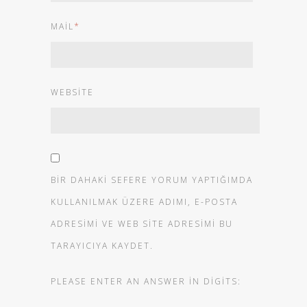
MAIL
*
WEBSITE
BIR DAHAKI SEFERE YORUM YAPTIĞIMDA
KULLANILMAK ÜZERE ADIMI, E-POSTA
ADRESIMI VE WEB SITE ADRESIMI BU
TARAYICIYA KAYDET.
PLEASE ENTER AN ANSWER IN DIGITS: