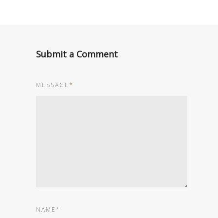
Submit a Comment
MESSAGE
*
NAME
*