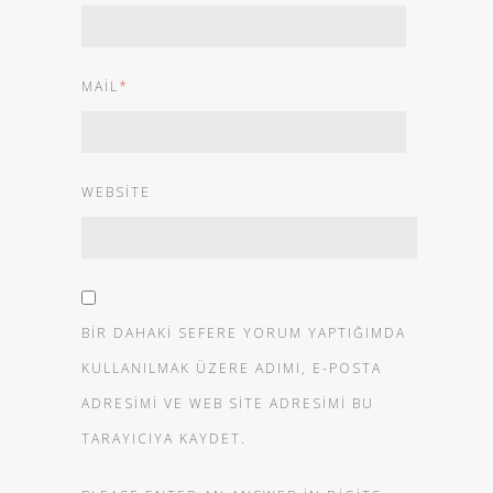
MAIL
*
WEBSITE
BIR DAHAKI SEFERE YORUM YAPTIĞIMDA
KULLANILMAK ÜZERE ADIMI, E-POSTA
ADRESIMI VE WEB SITE ADRESIMI BU
TARAYICIYA KAYDET.