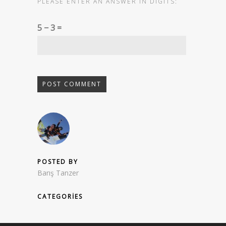
PLEASE ENTER AN ANSWER IN DIGITS:
5 − 3 =
POSTED BY
Barış Tanzer
CATEGORIES