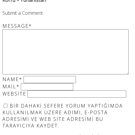
Submit a Comment
MESSAGE
*
NAME
*
MAIL
*
WEBSITE
BIR DAHAKI SEFERE YORUM YAPTIĞIMDA
KULLANILMAK ÜZERE ADIMI, E-POSTA
ADRESIMI VE WEB SITE ADRESIMI BU
TARAYICIYA KAYDET.