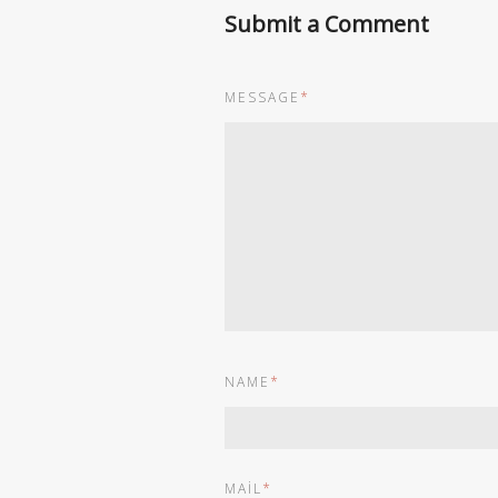
Submit a Comment
MESSAGE
*
NAME
*
MAIL
*