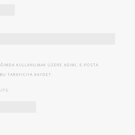
IĞIMDA KULLANILMAK ÜZERE ADIMI, E-POSTA
 BU TARAYICIYA KAYDET.
ITS: