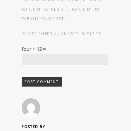
ADRESIMI VE WEB SITE ADRESIMI BU
TARAYICIYA KAYDET.
PLEASE ENTER AN ANSWER IN DIGITS:
four + 12 =
POSTED BY