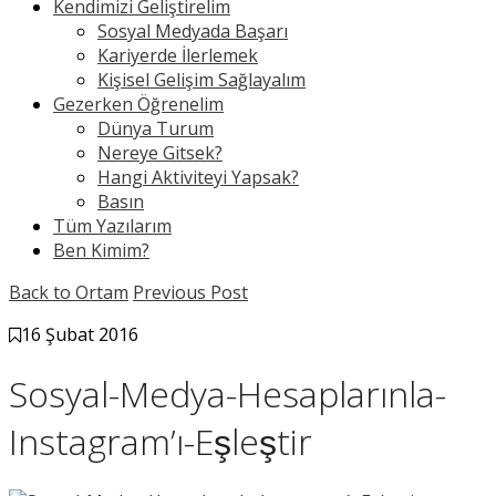
Kendimizi Geliştirelim
Sosyal Medyada Başarı
Kariyerde İlerlemek
Kişisel Gelişim Sağlayalım
Gezerken Öğrenelim
Dünya Turum
Nereye Gitsek?
Hangi Aktiviteyi Yapsak?
Basın
Tüm Yazılarım
Ben Kimim?
Back to Ortam
Previous Post
16 Şubat 2016
Sosyal-Medya-Hesaplarınla-
Instagram’ı-Eşleştir