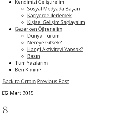
Kendimizi Geliştirelim
Sosyal Medyada Başarı
Kariyerde İlerlemek
Kişisel Gelişim Sağlayalım
Gezerken Öğrenelim
Dünya Turum
Nereye Gitsek?
Hangi Aktiviteyi Yapsak?
Basın
Tüm Yazılarım
Ben Kimim?
Back to Ortam
Previous Post
2 Mart 2015
8