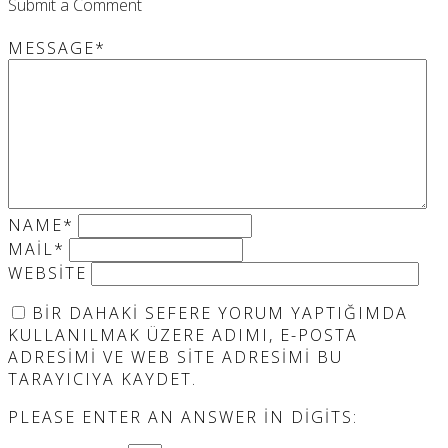
Submit a Comment
MESSAGE
*
NAME
*
MAIL
*
WEBSITE
BIR DAHAKI SEFERE YORUM YAPTIĞIMDA
KULLANILMAK ÜZERE ADIMI, E-POSTA
ADRESIMI VE WEB SITE ADRESIMI BU
TARAYICIYA KAYDET.
PLEASE ENTER AN ANSWER IN DIGITS: