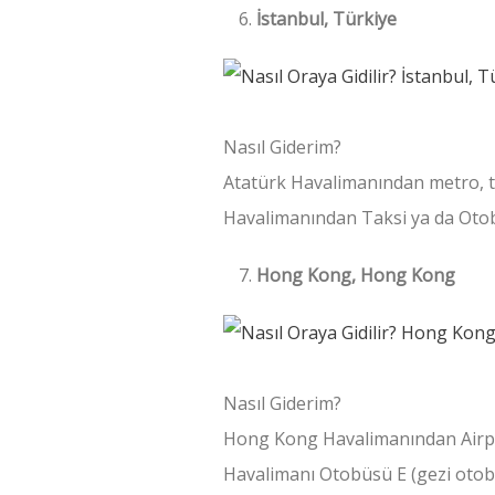
İstanbul, Türkiye
Nasıl Giderim?
Atatürk Havalimanından metro, tak
Havalimanından Taksi ya da Otobüs
Hong Kong, Hong Kong
Nasıl Giderim?
Hong Kong Havalimanından Airpor
Havalimanı Otobüsü E (gezi otobüs