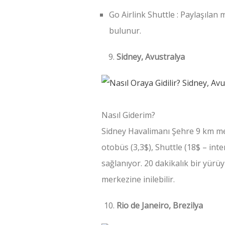
Go Airlink Shuttle : Paylaşılan 
bulunur.
Sidney, Avustralya
Nasıl Giderim?
Sidney Havalimanı Şehre 9 km mes
otobüs (3,3$), Shuttle (18$ – inte
sağlanıyor. 20 dakikalık bir yür
merkezine inilebilir.
Rio de Janeiro, Brezilya