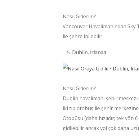
Nasıl Giderim?
Vancouver Havalimanından Sky Tra
ile şehre inilebilir.
Dublin, İrlanda
Nasıl Giderim?
Dublin havalimanı şehir merkez
iki tip otobüs ile şehir merkezine
Otobüsü (daha hızlıdır; tek yön 6
gidilebilir ancak yol çok daha uz