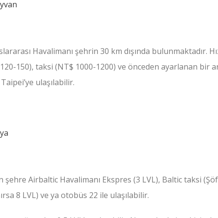
ararası Havalimanı şehrin 30 km dışında bulunmaktadır. Hız
120-150), taksi (NT$ 1000-1200) ve önceden ayarlanan bir a
ipei’ye ulaşılabilir.
şehre Airbaltic Havalimanı Ekspres (3 LVL), Baltic taksi (Şö
ırsa 8 LVL) ve ya otobüs 22 ile ulaşılabilir.