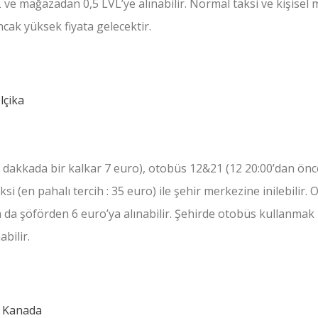
 ve mağazadan 0,5 LVL’ye alınabilir. Normal taksi ve kişisel 
ancak yüksek fiyata gelecektir.
dakkada bir kalkar 7 euro), otobüs 12&21 (12 20:00’dan önc
ksi (en pahalı tercih : 35 euro) ile şehir merkezine inilebilir.
a da şöförden 6 euro’ya alınabilir. Şehirde otobüs kullanmak 
abilir.