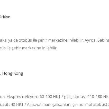
si ya da otobüs ile şehir merkezine inilebilir. Ayrıca, Sabi
 ile şehir merkezine inilebilir.
t Ekspres (tek yön : 60-100 HK$ / gidiş dönüş : 110-180 HK
ü) : 40 HK$ / A (havalimanı çalışanları için normal otobüs) 