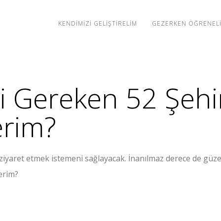
KENDIMIZI GELIŞTIRELIM
GEZERKEN ÖĞRENEL
 Gereken 52 Şehi
erim?
 ziyaret etmek istemeni sağlayacak. İnanılmaz derece de güze
derim?