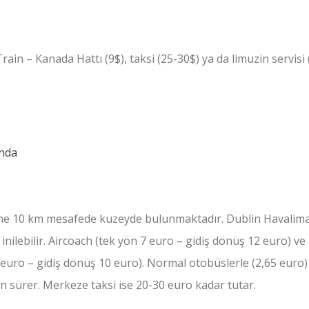
in – Kanada Hattı (9$), taksi (25-30$) ya da limuzin servisi 
ine 10 km mesafede kuzeyde bulunmaktadır. Dublin Havalim
 inilebilir. Aircoach (tek yön 7 euro – gidiş dönüş 12 euro) ve
 euro – gidiş dönüş 10 euro). Normal otobüslerle (2,65 euro)
un sürer. Merkeze taksi ise 20-30 euro kadar tutar.