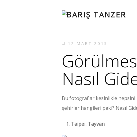
12 MART 2015
Görülmesi
Nasıl Gid
Bu fotoğraflar kesinlikle hepsini
şehirler hangileri peki? Nasıl Gi
Taipei, Tayvan