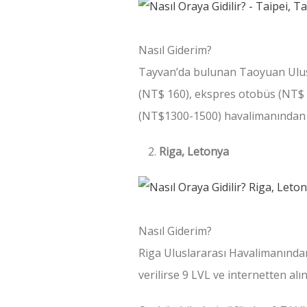
Nasıl Giderim?
Tayvan’da bulunan Taoyuan Ulusl
(NT$ 160), ekspres otobüs (NT$ 
(NT$1300-1500) havalimanından Ta
Riga, Letonya
Nasıl Giderim?
Riga Uluslararası Havalimanından 
verilirse 9 LVL ve internetten alın