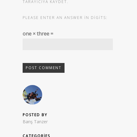
TARAYICIYA KAYDET.
PLEASE ENTER AN ANSWER IN DIGITS:
one × three =
POSTED BY
Barış Tanzer
CATEGORIES