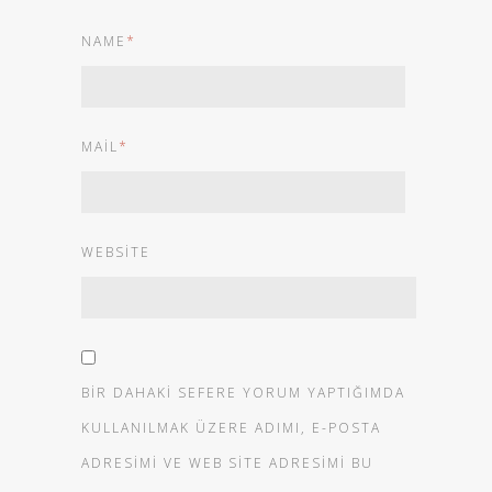
NAME
*
MAIL
*
WEBSITE
BIR DAHAKI SEFERE YORUM YAPTIĞIMDA
KULLANILMAK ÜZERE ADIMI, E-POSTA
ADRESIMI VE WEB SITE ADRESIMI BU