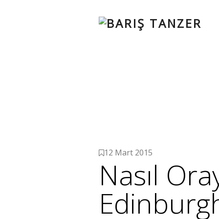
12 Mart 2015
Nasıl Ora
Edinburgh