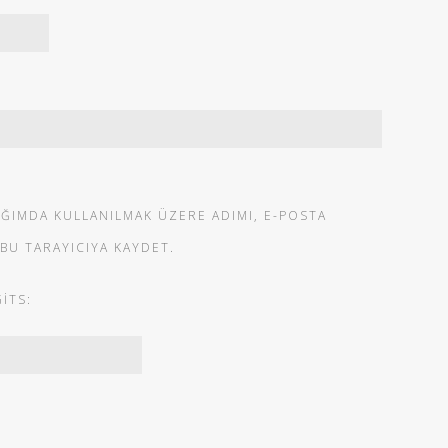
IĞIMDA KULLANILMAK ÜZERE ADIMI, E-POSTA
 BU TARAYICIYA KAYDET.
ITS: