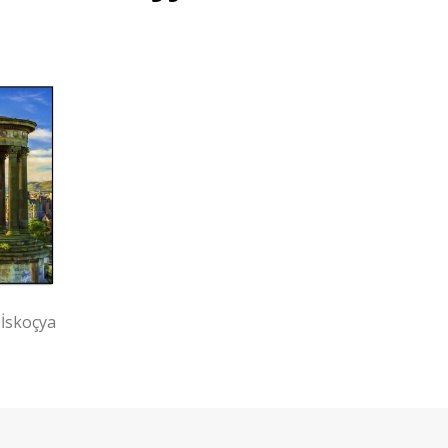
 İskoçya