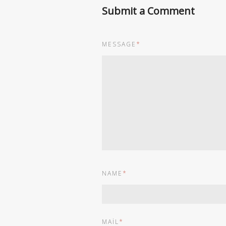
Submit a Comment
MESSAGE
*
NAME
*
MAIL
*