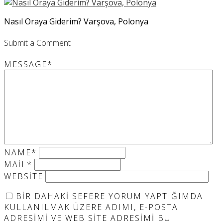
Nasıl Oraya Giderim? Varşova, Polonya
Submit a Comment
MESSAGE
*
NAME
*
MAIL
*
WEBSITE
BIR DAHAKI SEFERE YORUM YAPTIĞIMDA
KULLANILMAK ÜZERE ADIMI, E-POSTA
ADRESIMI VE WEB SITE ADRESIMI BU