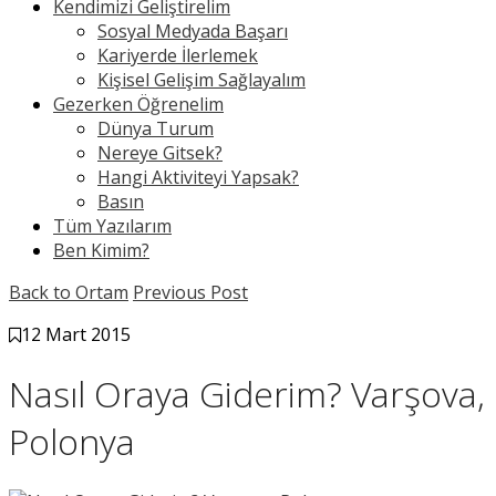
Kendimizi Geliştirelim
Sosyal Medyada Başarı
Kariyerde İlerlemek
Kişisel Gelişim Sağlayalım
Gezerken Öğrenelim
Dünya Turum
Nereye Gitsek?
Hangi Aktiviteyi Yapsak?
Basın
Tüm Yazılarım
Ben Kimim?
Back to Ortam
Previous Post
12 Mart 2015
Nasıl Oraya Giderim? Varşova,
Polonya