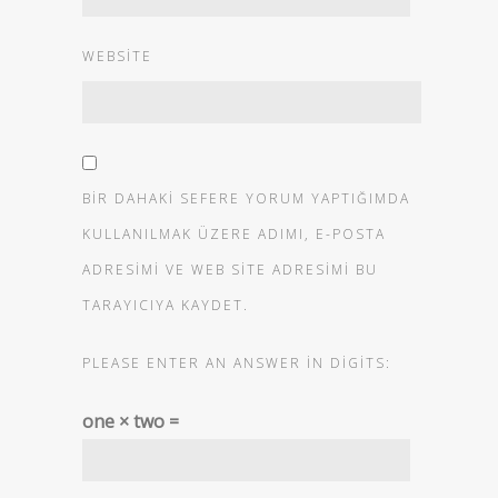
WEBSITE
BIR DAHAKI SEFERE YORUM YAPTIĞIMDA
KULLANILMAK ÜZERE ADIMI, E-POSTA
ADRESIMI VE WEB SITE ADRESIMI BU
TARAYICIYA KAYDET.
PLEASE ENTER AN ANSWER IN DIGITS:
one × two =