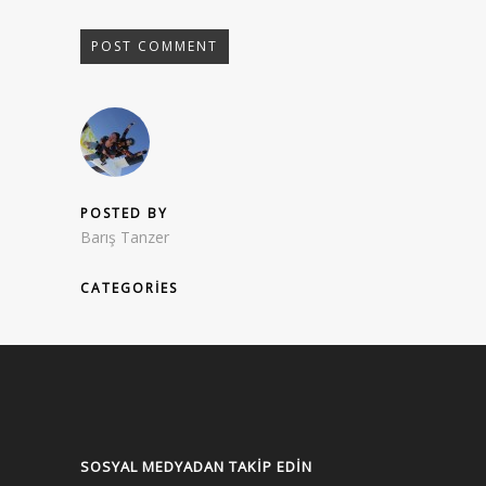
POSTED BY
Barış Tanzer
CATEGORIES
SOSYAL MEDYADAN TAKIP EDIN