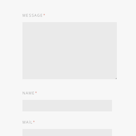
MESSAGE
*
NAME
*
MAIL
*