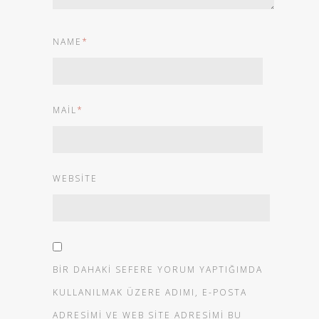
NAME
*
MAIL
*
WEBSITE
BIR DAHAKI SEFERE YORUM YAPTIĞIMDA
KULLANILMAK ÜZERE ADIMI, E-POSTA
ADRESIMI VE WEB SITE ADRESIMI BU