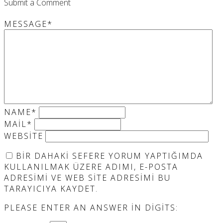
Submit a Comment
MESSAGE
*
NAME
*
MAIL
*
WEBSITE
BIR DAHAKI SEFERE YORUM YAPTIĞIMDA
KULLANILMAK ÜZERE ADIMI, E-POSTA
ADRESIMI VE WEB SITE ADRESIMI BU
TARAYICIYA KAYDET.
PLEASE ENTER AN ANSWER IN DIGITS: