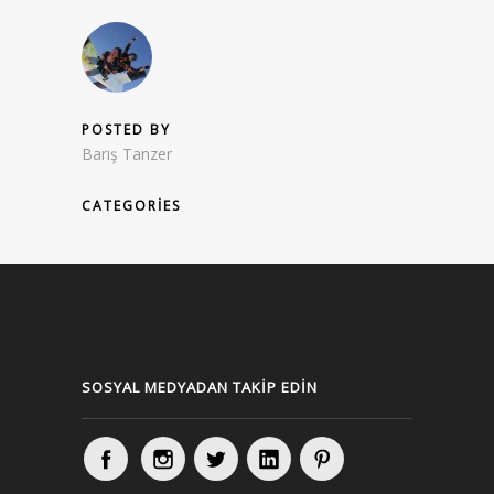
POSTED BY
Barış Tanzer
CATEGORIES
SOSYAL MEDYADAN TAKIP EDIN