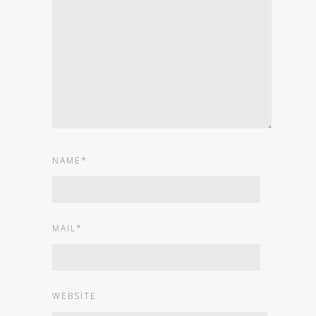
NAME
*
MAIL
*
WEBSITE