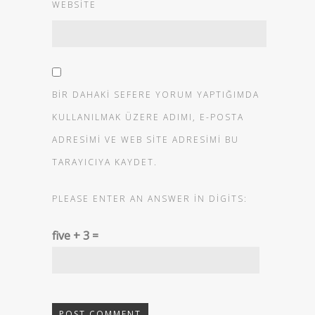
WEBSITE
BIR DAHAKI SEFERE YORUM YAPTIĞIMDA
KULLANILMAK ÜZERE ADIMI, E-POSTA
ADRESIMI VE WEB SITE ADRESIMI BU
TARAYICIYA KAYDET.
PLEASE ENTER AN ANSWER IN DIGITS:
five + 3 =