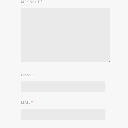
MESSAGE
*
NAME
*
MAIL
*