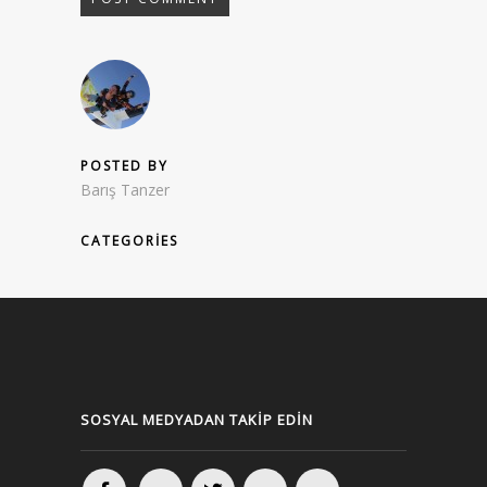
POSTED BY
Barış Tanzer
CATEGORIES
SOSYAL MEDYADAN TAKIP EDIN